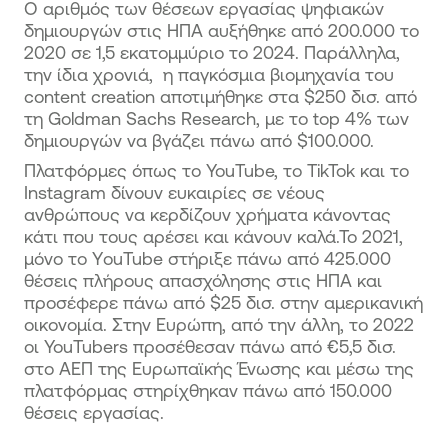
Ο αριθμός των θέσεων εργασίας ψηφιακών
δημιουργών στις ΗΠΑ αυξήθηκε από 200.000 το
2020 σε 1,5 εκατομμύριο το 2024. Παράλληλα,
την ίδια χρονιά, η παγκόσμια βιομηχανία του
content creation αποτιμήθηκε στα $250 δισ. από
τη Goldman Sachs Research, με το top 4% των
δημιουργών να βγάζει πάνω από $100.000.
Πλατφόρμες όπως το YouTube, το TikTok και το
Instagram δίνουν ευκαιρίες σε νέους
ανθρώπους να κερδίζουν χρήματα κάνοντας
κάτι που τους αρέσει και κάνουν καλά.Το 2021,
μόνο το ΥouTube στήριξε πάνω από 425.000
θέσεις πλήρους απασχόλησης στις ΗΠΑ και
προσέφερε πάνω από $25 δισ. στην αμερικανική
οικονομία. Στην Ευρώπη, από την άλλη, το 2022
οι YouTubers προσέθεσαν πάνω από €5,5 δισ.
στο ΑΕΠ της Ευρωπαϊκής Ένωσης και μέσω της
πλατφόρμας στηρίχθηκαν πάνω από 150.000
θέσεις εργασίας.