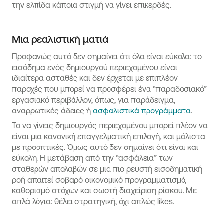
την ελπίδα κάποια στιγμή να γίνει επικερδές.
Μια ρεαλιστική ματιά
Προφανώς αυτό δεν σημαίνει ότι όλα είναι εύκολα: το
εισόδημα ενός δημιουργού περιεχομένου είναι
ιδιαίτερα ασταθές και δεν έρχεται με επιπλέον
παροχές που μπορεί να προσφέρει ένα “παραδοσιακό”
εργασιακό περιβάλλον, όπως, για παράδειγμα,
αναρρωτικές άδειες ή
ασφαλιστικά προγράμματα
.
Το να γίνεις δημιουργός περιεχομένου μπορεί πλέον να
είναι μια κανονική επαγγελματική επιλογή, και μάλιστα
με προοπτικές. Όμως αυτό δεν σημαίνει ότι είναι και
εύκολη. Η μετάβαση από την “ασφάλεια” των
σταθερών απολαβών σε μια πιο ρευστή εισοδηματική
ροή απαιτεί σοβαρό οικονομικό προγραμματισμό,
καθορισμό στόχων και σωστή διαχείριση ρίσκου. Με
απλά λόγια: θέλει στρατηγική, όχι απλώς likes.