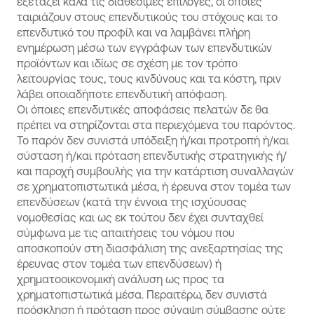
εξετάζει καλά τις διαθέσιμες επιλογές, οι οποίες
ταιριάζουν στους επενδυτικούς του στόχους και το
επενδυτικό του προφίλ και να λαμβάνει πλήρη
ενημέρωση μέσω των εγγράφων των επενδυτικών
προϊόντων και ιδίως σε σχέση με τον τρόπο
λειτουργίας τους, τους κινδύνους και τα κόστη, πριν
λάβει οποιαδήποτε επενδυτική απόφαση.
Οι όποιες επενδυτικές αποφάσεις πελατών δε θα
πρέπει να στηρίζονται στα περιεχόμενα του παρόντος.
Το παρόν δεν συνιστά υπόδειξη ή/και προτροπή ή/και
σύσταση ή/και πρόταση επενδυτικής στρατηγικής ή/
και παροχή συμβουλής για την κατάρτιση συναλλαγών
σε χρηματοπιστωτικά μέσα, ή έρευνα στον τομέα των
επενδύσεων (κατά την έννοια της ισχύουσας
νομοθεσίας και ως εκ τούτου δεν έχει συνταχθεί
σύμφωνα με τις απαιτήσεις του νόμου που
αποσκοπούν στη διασφάλιση της ανεξαρτησίας της
έρευνας στον τομέα των επενδύσεων) ή
χρηματοοικονομική ανάλυση ως προς τα
χρηματοπιστωτικά μέσα. Περαιτέρω, δεν συνιστά
πρόσκληση ή πρόταση προς σύναψη σύμβασης ούτε