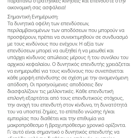
παραπάνω στρατηγικές κινήσεις και επενδύστε στην
οικονομική σας ασφάλεια!
Σημαντική Ενημέρωση:
Τα δυνητικά οφέλη των επενδύσεων,
περιλαμβανομένων των αποδόσεων που μπορούν να
προσφέρουν, πρέπει να συνεκτιμηθούν σε συνδυασμό
με τους κινδύνους που ενέχουν. Η αξία των
επενδύσεων μπορεί να αυξηθεί ή να μειωθεί και
υπάρχει κίνδυνος απώλειας μέρους ή του συνόλου του
αρχικού κεφαλαίου. Ο δυνητικός επενδυτής χρειάζεται
να ενημερωθεί για τους κινδύνους που συνεπάγεται
κάθε μορφή επένδυσης σε σχέση με την αναμενόμενη
απόδοση. Οι προηγούμενες αποδόσεις δεν
διασφαλίζουν τις μελλοντικές. Κάθε επενδυτική
επιλογή εξαρτάται από τους επενδυτικούς στόχους,
την ανοχή του επενδυτή στον κίνδυνο, τη δυνατότητά
του να υποστεί ζημίες, το επίπεδο γνώσης ή/και
εμπειρίας που διαθέτει και την επιθυμία για
μακροπρόθεσμο ή βραχυπρόθεσμο χρονικό ορίζοντα.
Γι΄αυτό είναι σημαντικό ο δυνητικός επενδυτής να