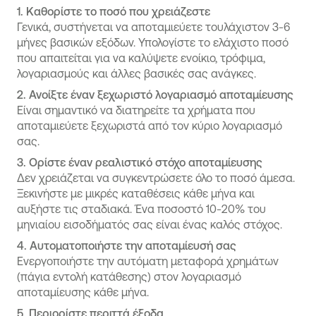
1. Καθορίστε το ποσό που χρειάζεστε
Γενικά, συστήνεται να αποταμιεύετε τουλάχιστον 3-6
μήνες βασικών εξόδων. Υπολογίστε το ελάχιστο ποσό
που απαιτείται για να καλύψετε ενοίκιο, τρόφιμα,
λογαριασμούς και άλλες βασικές σας ανάγκες.
2. Ανοίξτε έναν ξεχωριστό λογαριασμό αποταμίευσης
Είναι σημαντικό να διατηρείτε τα χρήματα που
αποταμιεύετε ξεχωριστά από τον κύριο λογαριασμό
σας.
3. Ορίστε έναν ρεαλιστικό στόχο αποταμίευσης
Δεν χρειάζεται να συγκεντρώσετε όλο το ποσό άμεσα.
Ξεκινήστε με μικρές καταθέσεις κάθε μήνα και
αυξήστε τις σταδιακά. Ένα ποσοστό 10-20% του
μηνιαίου εισοδήματός σας είναι ένας καλός στόχος.
4. Αυτοματοποιήστε την αποταμίευσή σας
Ενεργοποιήστε την αυτόματη μεταφορά χρημάτων
(πάγια εντολή κατάθεσης) στον λογαριασμό
αποταμίευσης κάθε μήνα.
5. Περιορίστε περιττά έξοδα