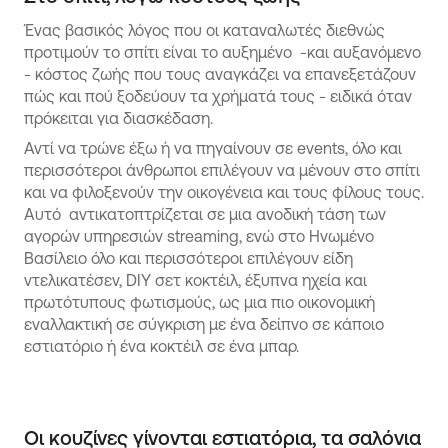
Ένας βασικός λόγος που οι καταναλωτές διεθνώς
προτιμούν το σπίτι είναι το αυξημένο -και αυξανόμενο
- κόστος ζωής που τους αναγκάζει να επανεξετάζουν
πώς και πού ξοδεύουν τα χρήματά τους - ειδικά όταν
πρόκειται για διασκέδαση.
Αντί να τρώνε έξω ή να πηγαίνουν σε events, όλο και
περισσότεροι άνθρωποι επιλέγουν να μένουν στο σπίτι
και να φιλοξενούν την οικογένεια και τους φίλους τους.
Αυτό αντικατοπτρίζεται σε μια ανοδική τάση των
αγορών υπηρεσιών streaming, ενώ στο Ηνωμένο
Βασίλειο όλο και περισσότεροι επιλέγουν είδη
ντελικατέσεν, DIY σετ κοκτέιλ, έξυπνα ηχεία και
πρωτότυπους φωτισμούς, ως μια πιο οικονομική
εναλλακτική σε σύγκριση με ένα δείπνο σε κάποιο
εστιατόριο ή ένα κοκτέιλ σε ένα μπαρ.
Οι κουζίνες γίνονται εστιατόρια, τα σαλόνια