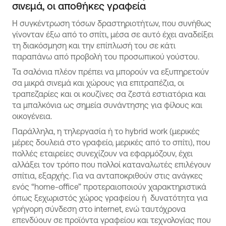
σινεμά, οι αποθήκες γραφεία
Η συγκέντρωση τόσων δραστηριοτήτων, που συνήθως
γίνονταν έξω από το σπίτι, μέσα σε αυτό έχει αναδείξει
τη διακόσμηση και την επίπλωσή του σε κάτι
παραπάνω από προβολή του προσωπικού γούστου.
Τα σαλόνια πλέον πρέπει να μπορούν να εξυπηρετούν
σα μικρά σινεμά και χώρους για επιτραπέζια, οι
τραπεζαρίες και οι κουζίνες σα ζεστά εστιατόρια και
τα μπαλκόνια ως σημεία συνάντησης για φίλους και
οικογένεια.
Παράλληλα, η τηλεργασία ή το hybrid work (μερικές
μέρες δουλειά στο γραφείο, μερικές από το σπίτι), που
πολλές εταιρείες συνεχίζουν να εφαρμόζουν, έχει
αλλάξει τον τρόπο που πολλοί καταναλωτές επιλέγουν
σπίτια, εξαρχής. Για να ανταποκριθούν στις ανάγκες
ενός “home-office” προτεραιοποιούν χαρακτηριστικά
όπως ξεχωριστός χώρος γραφείου ή δυνατότητα για
γρήγορη σύνδεση στο internet, ενώ ταυτόχρονα
επενδύουν σε προϊόντα γραφείου και τεχνολογίας που