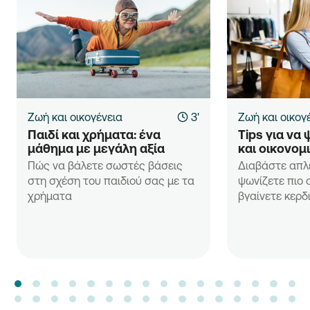
Ζωή και οικογένεια
3'
Ζωή και οικογ
Παιδί και χρήματα: ένα 
Tips για να 
μάθημα με μεγάλη αξία
και οικονομ
Πώς να βάλετε σωστές βάσεις
Διαβάστε απλέ
στη σχέση του παιδιού σας με τα
ψωνίζετε πιο 
χρήματα
βγαίνετε κερδ