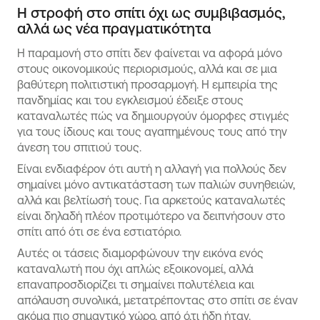
Η στροφή στο σπίτι όχι ως συμβιβασμός,
αλλά ως νέα πραγματικότητα
Η παραμονή στο σπίτι δεν φαίνεται να αφορά μόνο
στους οικονομικούς περιορισμούς, αλλά και σε μια
βαθύτερη πολιτιστική προσαρμογή. Η εμπειρία της
πανδημίας και του εγκλεισμού έδειξε στους
καταναλωτές πώς να δημιουργούν όμορφες στιγμές
για τους ίδιους και τους αγαπημένους τους από την
άνεση του σπιτιού τους.
Είναι ενδιαφέρον ότι αυτή η αλλαγή για πολλούς δεν
σημαίνει μόνο αντικατάσταση των παλιών συνηθειών,
αλλά και βελτίωσή τους. Για αρκετούς καταναλωτές
είναι δηλαδή πλέον προτιμότερο να δειπνήσουν στο
σπίτι από ότι σε ένα εστιατόριο.
Αυτές οι τάσεις διαμορφώνουν την εικόνα ενός
καταναλωτή που όχι απλώς εξοικονομεί, αλλά
επαναπροσδιορίζει τι σημαίνει πολυτέλεια και
απόλαυση συνολικά, μετατρέποντας στο σπίτι σε έναν
ακόμα πιο σημαντικό χώρο, από ό,τι ήδη ήταν.