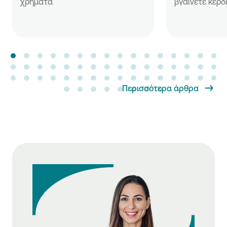
χρήματα
βγαίνετε κερδ
Περισσότερα άρθρα