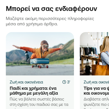
Μπορεί να σας ενδιαφέρουν
Μαζέψτε ακόμη περισσότερες πληροφορίες 
μέσα από χρήσιμα άρθρα.
Ζωή και οικογένεια
3'
Ζωή και οικογ
Παιδί και χρήματα: ένα 
Tips για να 
μάθημα με μεγάλη αξία
και οικονομ
Πώς να βάλετε σωστές βάσεις
Διαβάστε απλέ
στη σχέση του παιδιού σας με τα
ψωνίζετε πιο 