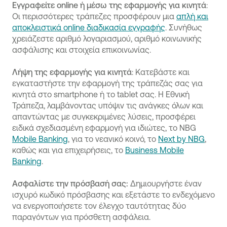
Εγγραφείτε online ή μέσω της εφαρμογής για κινητά
:
Οι περισσότερες τράπεζες προσφέρουν μια
απλή και
αποκλειστικά online διαδικασία εγγραφής
. Συνήθως
χρειάζεστε αριθμό λογαριασμού, αριθμό κοινωνικής
ασφάλισης και στοιχεία επικοινωνίας.
Λήψη της εφαρμογής για κινητά
: Κατεβάστε και
εγκαταστήστε την εφαρμογή της τράπεζάς σας για
κινητά στο smartphone ή το tablet σας. Η Εθνική
Τράπεζα, λαμβάνοντας υπόψιν τις ανάγκες όλων και
απαντώντας με συγκεκριμένες λύσεις, προσφέρει
ειδικά σχεδιασμένη εφαρμογή για ιδιώτες, το NBG
Mobile Banking
, για το νεανικό κοινό, το
Next by NBG
,
καθώς και για επιχειρήσεις, το
Business Mobile
Banking
.
Ασφαλίστε την πρόσβασή σας:
Δημιουργήστε έναν
ισχυρό κωδικό πρόσβασης και εξετάστε το ενδεχόμενο
να ενεργοποιήσετε τον έλεγχο ταυτότητας δύο
παραγόντων για πρόσθετη ασφάλεια.