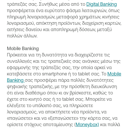
τράπεζάς σας. Συνήθως μέσα από το
Digital Banking
προσφέρεται ένα ευρύτατο φάσμα λειτουργιών, όπως
πληρωμή λογαριασμών, μεταφορά χρημάτων, κινήσεις
λογαριασμού, απόκτηση προϊόντων, διαχείριση καρτών,
αιτήσεις δανείου και αποπληρωμή δόσεων, μεταξύ
πολλών άλλων.
Mobile Banking
Πρόκειται για τη δυνατότητα να διαχειρίζεστε τις
συναλλαγές και τις τραπεζικές σας ανάγκες μέσω της
εφαρμογής της τράπεζάς σας, την οποία αρκεί να
κατεβάσετε στο smartphone ή το tablet σας. Το
Mobile
Banking
σας προσφέρει πάρα πολλές δυνατότητες
ψηφιακής τραπεζικής, με την πρόσθετη διευκόλυνση
ότι είναι διαθέσιμο όπου κι αν βρίσκεστε, καθώς το
έχετε στο κινητό σας ή το tablet σας. Μπορείτε να
ελέγξετε το υπόλοιπό σας, να πληρώσετε
λογαριασμούς, να αποκτήσετε νέα προϊόντα, να
«παγώσετε» και να «ξεπαγώσετε» την κάρτα σας, να
ορίσετε στόχους αποταμίευσης (
Moneybox)
και πολλά