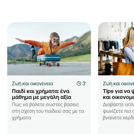
Ζωή και οικογένεια
3'
Ζωή και οικογ
Παιδί και χρήματα: ένα 
Tips για να 
μάθημα με μεγάλη αξία
και οικονομ
Πώς να βάλετε σωστές βάσεις
Διαβάστε απλέ
στη σχέση του παιδιού σας με τα
ψωνίζετε πιο 
χρήματα
βγαίνετε κερδ