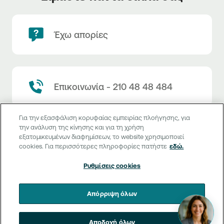
Έχω απορίες
Επικοινωνία - 210 48 48 484
Για την εξασφάλιση κορυφαίας εμπειρίας πλοήγησης, για
την ανάλυση της κίνησης και για τη χρήση
εξατομικευμένων διαφημίσεων, το website χρησιμοποιεί
Σημεία εξυπηρέτησης
cookies. Για περισσότερες πληροφορίες πατήστε
εδώ.
Ρυθμίσεις cookies
Επικοινωνία και εξυπηρέτηση
Απόρριψη όλων
Θέλω πληροφορίες
Τιμολόγιο και όροι συναλλαγών
Αποδοχή όλων