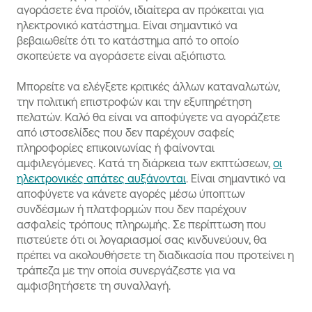
αγοράσετε ένα προϊόν, ιδιαίτερα αν πρόκειται για
ηλεκτρονικό κατάστημα. Είναι σημαντικό να
βεβαιωθείτε ότι το κατάστημα από το οποίο
σκοπεύετε να αγοράσετε είναι αξιόπιστο.
Μπορείτε να ελέγξετε κριτικές άλλων καταναλωτών,
την πολιτική επιστροφών και την εξυπηρέτηση
πελατών. Καλό θα είναι να αποφύγετε να αγοράζετε
από ιστοσελίδες που δεν παρέχουν σαφείς
πληροφορίες επικοινωνίας ή φαίνονται
αμφιλεγόμενες. Κατά τη διάρκεια των εκπτώσεων,
οι
ηλεκτρονικές απάτες αυξάνονται
. Είναι σημαντικό να
αποφύγετε να κάνετε αγορές μέσω ύποπτων
συνδέσμων ή πλατφορμών που δεν παρέχουν
ασφαλείς τρόπους πληρωμής. Σε περίπτωση που
πιστεύετε ότι οι λογαριασμοί σας κινδυνεύουν, θα
πρέπει να ακολουθήσετε τη διαδικασία που προτείνει η
τράπεζα με την οποία συνεργάζεστε για να
αμφισβητήσετε τη συναλλαγή.