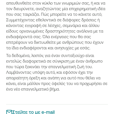
απευθυνθείτε στον κύκλο των γνωριμιών σας, ή και να
τον διευρύνετε, αναζητώντας μία επιχειρηματική ιδέα
που σας ταιριάζει. Πώς μπορείτε να το κάνετε αυτό;
Συμμετέχοντας εθελοντικά σε διάφορες δράσεις ή
κάνοντας εγγραφή σε λέσχες, σεμινάρια και άλλου
είδους οργανωμένες δραστηριότητες ανάλογα με τα
ενδιαφέροντά σας. Όλα ενέργειες που θα σας
επιτρέψουν να δικτυωθείτε με ανθρώπους που έχουν
τα ίδια ενδιαφέρονται και ανησυχίες με εσάς.
Τα δεδομένα, λοιπόν, για έναν συνταξιούχο είναι
εντελώς διαφορετικά σε σύγκριση με έναν άνθρωπο
που τώρα ξεκινάει την επαγγελματική ζωή του.
Λαμβάνοντας υπόψη αυτό, και εφόσον έχει την
απαραίτητη όρεξη και αγάπη για αυτό που θέλει να
κάνει, είναι μάλλον προς όφελός του να προχωρήσει σε
ένα νέο επαγγελματικό βήμα.
Στείλτε το με e-mail