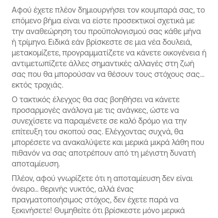
Αφού έχετε πλέον δημιουργήσει τον κουμπαρά σας, το
επόμενο βήμα είναι να είστε προσεκτικοί σχετικά με
την αναθεώρηση του προϋπολογισμού σας κάθε μήνα
ή τρίμηνο. Eιδικά εάν βρίσκεστε σε μια νέα δουλειά,
μετακομίζετε, προγραμματίζετε να κάνετε οικογένεια ή
αντιμετωπίζετε άλλες σημαντικές αλλαγές στη ζωή
σας που θα μπορούσαν να θέσουν τους στόχους σας…
εκτός τροχιάς.
Ο τακτικός έλεγχος θα σας βοηθήσει να κάνετε
προσαρμογές ανάλογα με τις ανάγκες, ώστε να
συνεχίσετε να παραμένετε σε καλό δρόμο για την
επίτευξη του σκοπού σας. Ελέγχοντας συχνά, θα
μπορέσετε να ανακαλύψετε και μερικά μικρά λάθη που
πιθανόν να σας αποτρέπουν από τη μέγιστη δυνατή
αποταμίευση.
Πλέον, αφού γνωρίζετε ότι η αποταμίευση δεν είναι
όνειρο... θερινής νυκτός, αλλά ένας
πραγματοποιήσιμος στόχος, δεν έχετε παρά να
ξεκινήσετε! Θυμηθείτε ότι βρίσκεστε μόνο μερικά