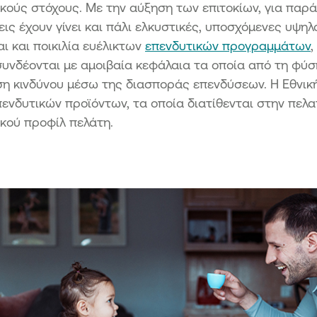
κούς στόχους. Με την αύξηση των επιτοκίων, για παρά
ις έχουν γίνει και πάλι ελκυστικές, υποσχόμενες υψη
αι και ποικιλία ευέλικτων
επενδυτικών προγραμμάτων
,
συνδέονται με αμοιβαία κεφάλαια τα οποία από τη φύ
ση κινδύνου μέσω της διασποράς επενδύσεων. Η Εθνικ
ενδυτικών προϊόντων, τα οποία διατίθενται στην πελ
ικού προφίλ πελάτη.