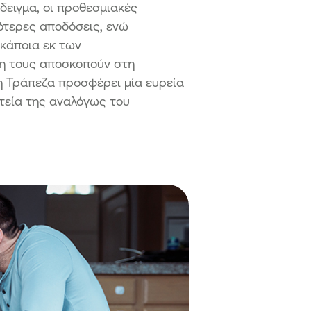
δειγμα, οι προθεσμιακές
λότερες αποδόσεις, ενώ
 κάποια εκ των
ση τους αποσκοπούν στη
ή Τράπεζα προσφέρει μία ευρεία
ατεία της αναλόγως του