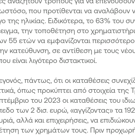
ς αναζητούν τρόπους για να επενδύσουν 
 ωστόσο, που προτίθενται να αναλάβουν 
ο της ηλικίας. Ειδικότερα, το 63% του συ
ιγμα, την τοποθέτηση στο χρηματιστήριο
ων 55 ετών να εμφανίζονται περισσότερ
ην κατεύθυνση, σε αντίθεση με τους νέου
που είναι λιγότερο διστακτικοί.
γεγονός, πάντως, ότι οι καταθέσεις συνεχ
κτικά, όπως προκύπτει από στοιχεία της 
πτέμβριο του 2023 οι καταθέσεις του ιδ
πεδο των 2 δισ. ευρώ, «αγγίζοντας» τα 192
υριά, αλλά και επιχειρήσεις, να επιδιώκο
έτηση των χρημάτων τους. Πριν προχωρή