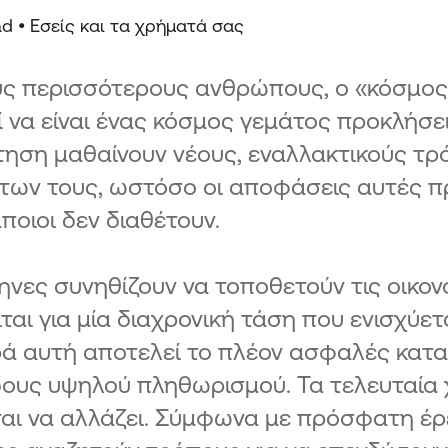
ad •
Εσείς και τα χρήματά σας
ους περισσότερους ανθρώπους, ο «κόσμο
 να είναι ένας κόσμος γεμάτος προκλήσε
τηση μαθαίνουν νέους, εναλλακτικούς τ
των τους, ωστόσο οι αποφάσεις αυτές π
ποιοι δεν διαθέτουν.
ηνες συνηθίζουν να τοποθετούν τις οικονο
ται για μία διαχρονική τάση που ενισχύε
ά αυτή αποτελεί το πλέον ασφαλές καταφ
ους υψηλού πληθωρισμού. Τα τελευταία 
αι να αλλάζει. Σύμφωνα με πρόσφατη έρευ