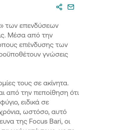
ς» των επενδύσεων
ις. Μέσα από την
ρόπους επένδυσης των
ροϋποθέτουν γνώσεις
μίες τους σε ακίνητα.
ται από την πεποίθηση ότι
ύγιο, ειδικά σε
χρόνια, ωστόσο, αυτό
να της Focus Bari, οι