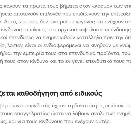
υς κάνουν τα πρώτα τους βήματα στον «κόσμο» των ε
σεις αποτελούν επιλογές που επιδιώκουν την επίτευξ
. Αυτό, ωστόσο, δεν αναιρεί το γεγονός ότι ενέχουν σ
 κίνδυνος απώλειας του αρχικού κεφαλαίου επένδυσης,
ικοί επενδυτές να ενημερωθούν κατάλληλα πριν την ό
δί», λοιπόν, είναι οι ενδιαφερόμενοι να κινηθούν με γνώ
ή/και την εμπειρία τους στα επενδυτικά προϊόντα, το
ή τους στον κίνδυνο και το εν γένει επενδυτικό το
ζεται καθοδήγηση από ειδικούς
φερόμενοι επενδυτές έχουν τη δυνατότητα, εφόσον το
ητους επαγγελματίες ώστε να λάβουν αναλυτική ενημέ
ς, και για τους κινδύνους που ενέχουν αυτές.