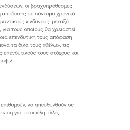
πενδύσεων, οι βραχυπρόθεσμες
η απόδοσης σε σύντομο χρονικό
ημαντικούς κινδύνους, μεταξύ
 για τους οποίους θα χρειαστεί
ποια επενδυτική τους απόφαση .
μονα τα δικά τους «θέλω», τις
υς επενδυτικούς τους στόχους και
υς προφίλ.
 επιθυμούν, να απευθυνθούν σε
ρωση για τα οφέλη αλλά,