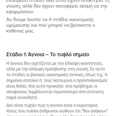
ενδιάμεσο στάδιο: εκεί όπου έχουν αποκτήσει τη
γνώση, αλλά δεν έχουν καταφέρει ακόμη να την
εφαρμόσουν.
Ας δούμε λοιπόν τα 4 στάδια οικονομικής
ωρίμανσης και πού μπορεί να βρίσκεται ο
καθένας μας.
Στάδιο 1: Άγνοια – Το τυφλό σημείο
Η άγνοια δεν σχετίζεται με την έλλειψη ικανότητας,
αλλά με την έλλειψη πρόσβασης στη γνώση. Σε αυτό
το στάδιο, οι βασικές οικονομικές έννοιες, όπως π.χ. τί
σημαίνει επιτόκιο ή πώς λειτουργεί ο προϋπολογισμός
είναι θολές. Και αυτό προκαλεί ένα πρόβλημα: οι
αποφάσεις λαμβάνονται περισσότερο από ένστικτο,
παρά συνειδητά .
Δεν είναι τυχαίο πως η άγνοια είναι ο κυριότερος
λόγος που πολλοί άνθρωποι νιώθουν ότι “δεν ανήκουν”