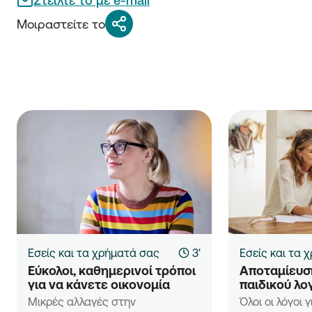
Στείλτε το με e-mail
Μοιραστείτε το
Εσείς και τα χρήματά σας
3'
Εσείς και τα 
Εύκολοι, καθημερινοί τρόποι 
Αποταμίευση
για να κάνετε οικονομία
παιδικού λο
Μικρές αλλαγές στην
Όλοι οι λόγοι 