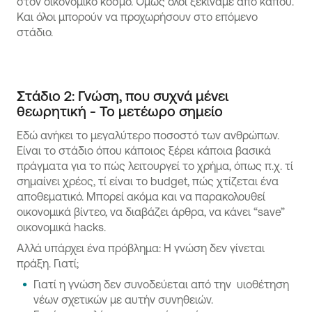
στον οικονομικό κόσμο. Όμως όλοι ξεκινάμε από κάπου.
Και όλοι μπορούν να προχωρήσουν στο επόμενο
στάδιο.
Στάδιο 2: Γνώση, που συχνά μένει
θεωρητική - Το μετέωρο σημείο
Εδώ ανήκει το μεγαλύτερο ποσοστό των ανθρώπων.
Είναι το στάδιο όπου κάποιος ξέρει κάποια βασικά
πράγματα για το πώς λειτουργεί το χρήμα, όπως π.χ. τί
σημαίνει χρέος, τί είναι το budget, πώς χτίζεται ένα
αποθεματικό. Μπορεί ακόμα και να παρακολουθεί
οικονομικά βίντεο, να διαβάζει άρθρα, να κάνει “save”
οικονομικά hacks.
Αλλά υπάρχει ένα πρόβλημα: Η γνώση δεν γίνεται
πράξη. Γιατί;
Γιατί η γνώση δεν συνοδεύεται από την υιοθέτηση
νέων σχετικών με αυτήν συνηθειών.