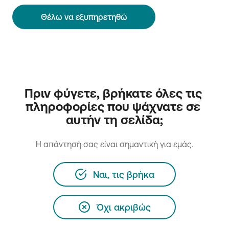
Θέλω να εξυπηρετηθώ
Πριν φύγετε, βρήκατε όλες τις 
πληροφορίες που ψάχνατε σε 
αυτήν τη σελίδα;
H απάντησή σας είναι σημαντική για εμάς.
Ναι, τις βρήκα
Όχι ακριβώς