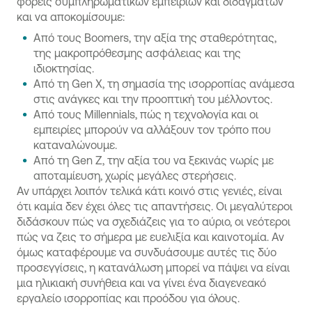
φορείς συμπληρωματικών εμπειριών και διδαγμάτων
και να αποκομίσουμε:
Από τους Boomers, την αξία της σταθερότητας,
της μακροπρόθεσμης ασφάλειας και της
ιδιοκτησίας.
Από τη Gen X, τη σημασία της ισορροπίας ανάμεσα
στις ανάγκες και την προοπτική του μέλλοντος.
Από τους Millennials, πώς η τεχνολογία και οι
εμπειρίες μπορούν να αλλάξουν τον τρόπο που
καταναλώνουμε.
Από τη Gen Z, την αξία του να ξεκινάς νωρίς με
αποταμίευση, χωρίς μεγάλες στερήσεις.
Αν υπάρχει λοιπόν τελικά κάτι κοινό στις γενιές, είναι
ότι καμία δεν έχει όλες τις απαντήσεις. Οι μεγαλύτεροι
διδάσκουν πώς να σχεδιάζεις για το αύριο, οι νεότεροι
πώς να ζεις το σήμερα με ευελιξία και καινοτομία. Αν
όμως καταφέρουμε να συνδυάσουμε αυτές τις δύο
προσεγγίσεις, η κατανάλωση μπορεί να πάψει να είναι
μια ηλικιακή συνήθεια και να γίνει ένα διαγενεακό
εργαλείο ισορροπίας και προόδου για όλους.