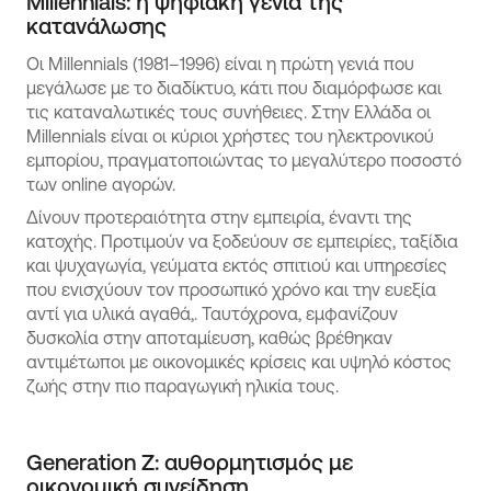
Millennials: η ψηφιακή γενιά της
κατανάλωσης
Οι Millennials (1981–1996) είναι η πρώτη γενιά που
μεγάλωσε με το διαδίκτυο, κάτι που διαμόρφωσε και
τις καταναλωτικές τους συνήθειες. Στην Ελλάδα οι
Millennials είναι οι κύριοι χρήστες του ηλεκτρονικού
εμπορίου, πραγματοποιώντας το μεγαλύτερο ποσοστό
των online αγορών.
Δίνουν προτεραιότητα στην εμπειρία, έναντι της
κατοχής. Προτιμούν να ξοδεύουν σε εμπειρίες, ταξίδια
και ψυχαγωγία, γεύματα εκτός σπιτιού και υπηρεσίες
που ενισχύουν τον προσωπικό χρόνο και την ευεξία
αντί για υλικά αγαθά,. Ταυτόχρονα, εμφανίζουν
δυσκολία στην αποταμίευση, καθώς βρέθηκαν
αντιμέτωποι με οικονομικές κρίσεις και υψηλό κόστος
ζωής στην πιο παραγωγική ηλικία τους.
Generation Z: αυθορμητισμός με
οικονομική συνείδηση