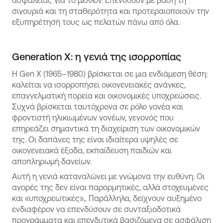
ασφάλειας για το μέλλον. Επενδύουν με βάση τη
σιγουριά και τη σταθερότητα και προτεραιοποιούν την
εξυπηρέτησή τους ως πελατών πάνω από όλα.
Generation X: η γενιά της ισορροπίας
Η Gen X (1965–1980) βρίσκεται σε μια ενδιάμεση θέση:
καλείται να ισορροπήσει οικογενειακές ανάγκες,
επαγγελματική πορεία και οικονομικές υποχρεώσεις.
Συχνά βρίσκεται ταυτόχρονα σε ρόλο γονέα και
φροντιστή ηλικιωμένων γονέων, γεγονός που
επηρεάζει σημαντικά τη διαχείριση των οικονομικών
της. Οι δαπάνες της είναι ιδιαίτερα υψηλές σε
οικογενειακά έξοδα, εκπαίδευση παιδιών και
αποπληρωμή δανείων.
Αυτή η γενιά καταναλώνει με γνώμονα την ευθύνη. Οι
αγορές της δεν είναι παρορμητικές, αλλά στοχευμένες
και «υποχρεωτικές»,. Παράλληλα, δείχνουν αυξημένο
ενδιαφέρον να επενδύσουν σε συνταξιοδοτικά
προγράμματα και επενδυτικά βασιζόμενα σε ασφάλιση