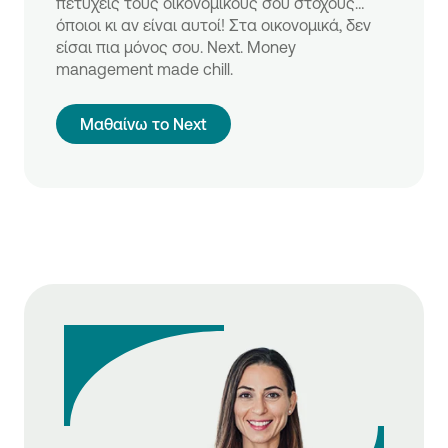
πετύχεις τους οικονομικούς σου στόχους…
όποιοι κι αν είναι αυτοί! Στα οικονομικά, δεν
είσαι πια μόνος σου. Next. Money
management made chill.
Μαθαίνω το Next