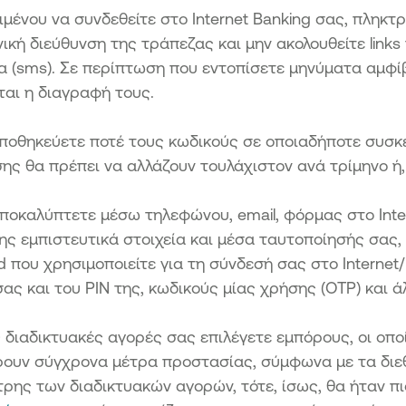
ιμένου να συνδεθείτε στο Internet Banking σας, πληκτ
ική διεύθυνση της τράπεζας και μην ακολουθείτε links
α (sms). Σε περίπτωση που εντοπίσετε μηνύματα αμφί
αι η διαγραφή τους.
ποθηκεύετε ποτέ τους κωδικούς σε οποιαδήποτε συσκε
ς θα πρέπει να αλλάζουν τουλάχιστον ανά τρίμηνο ή, 
ποκαλύπτετε μέσω τηλεφώνου, email, φόρμας στο Inte
ς εμπιστευτικά στοιχεία και μέσα ταυτοποίησής σας,
 που χρησιμοποιείτε για τη σύνδεσή σας στο Internet/
ας και του PIN της, κωδικούς μίας χρήσης (OTP) και ά
ις διαδικτυακές αγορές σας επιλέγετε εμπόρους, οι οπο
ουν σύγχρονα μέτρα προστασίας, σύμφωνα με τα διε
τρης των διαδικτυακών αγορών, τότε, ίσως, θα ήταν π