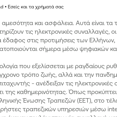
ad •
Εσείς και τα χρήματά σας
 αμεσότητα και ασφάλεια. Αυτά είναι τα 
ηρίζουν τις ηλεκτρονικές συναλλαγές, οι
 έδαφος στις προτιμήσεις των Ελλήνων, μ
ατοποιούνται σήμερα μέσω ψηφιακών κα
ολογία που εξελίσσεται με ραγδαίους ρυ
γχρονο τρόπο ζωής, αλλά και την πανδημ
ιταχυντής - ανέδειξαν τις ηλεκτρονικές
τι της καθημερινότητας. Όπως προκύπτε
ληνικής Ένωσης Τραπεζών (ΕΕΤ), στο τέλ
χρήστες τραπεζικών υπηρεσιών μέσω inte