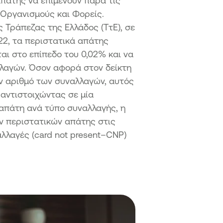
 απάτης να επιμένουν παρά τις
 Οργανισμούς και Φορείς.
Τράπεζας της Ελλάδος (ΤτΕ), σε
22, τα περιστατικά απάτης
ται στο επίπεδο του 0,02% και να
λλαγών. Όσον αφορά στον δείκτη
ν αριθμό των συναλλαγών, αυτός
 αντιστοιχώντας σε μία
 απάτη ανά τύπο συναλλαγής, η
ν περιστατικών απάτης στις
λλαγές (card not present–CNP)