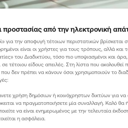
ι προστασίας από την ηλεκτρονική απά
δί» για την αποφυγή τέτοιων περιστατικών βρίσκεται 
ημένοι είναι οι χρήστες για τους τρόπους, αλλά και 
τίες» του Διαδικτύου, τόσο πιο υποψιασμένοι και άρα,
 σε τέτοιου είδους απειλές. Στη λίστα που ακολουθεί
 που δεν πρέπει να κάνουν όσοι χρησιμοποιούν το διαδ
γές:
άνετε χρήση δημόσιων ή κοινόχρηστων δικτύων για να σ
κειται να πραγματοποιήσετε μία συναλλαγή. Καλό θα ή
οιείτε να είναι ενημερωμένος με την τελευταία έκδοσ
οιείται η ασφάλεια.