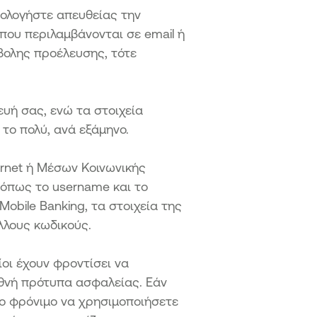
ρολογήστε απευθείας την
 που περιλαμβάνονται σε email ή
βολης προέλευσης, τότε
υή σας, ενώ τα στοιχεία
το πολύ, ανά εξάμηνο.
rnet ή Μέσων Κοινωνικής
 όπως το username και το
Mobile Banking, τα στοιχεία της
λλους κωδικούς.
ίοι έχουν φροντίσει να
θνή πρότυπα ασφαλείας. Εάν
ιο φρόνιμο να χρησιμοποιήσετε