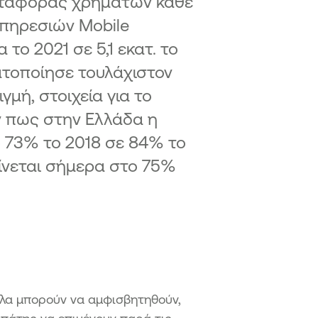
μεταφοράς χρημάτων κάθε
πηρεσιών Mobile
το 2021 σε 5,1 εκατ. το
ατοποίησε τουλάχιστον
μή, στοιχεία για το
ν πως στην Ελλάδα η
ό 73% το 2018 σε 84% το
ίνεται σήμερα στο 75%
ολα μπορούν να αμφισβητηθούν,