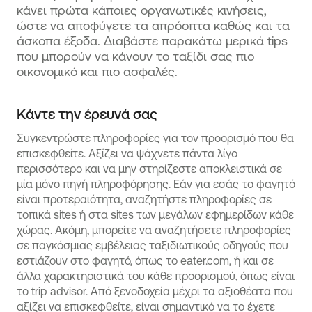
κάνει πρώτα κάποιες οργανωτικές κινήσεις,
ώστε να αποφύγετε τα απρόοπτα καθώς και τα
άσκοπα έξοδα. Διαβάστε παρακάτω μερικά tips
που μπορούν να κάνουν το ταξίδι σας πιο
οικονομικό και πιο ασφαλές.
Κάντε την έρευνά σας
Συγκεντρώστε πληροφορίες για τον προορισμό που θα
επισκεφθείτε. Αξίζει να ψάχνετε πάντα λίγο
περισσότερο και να μην στηρίζεστε αποκλειστικά σε
μία μόνο πηγή πληροφόρησης. Εάν για εσάς το φαγητό
είναι προτεραιότητα, αναζητήστε πληροφορίες σε
τοπικά sites ή στα sites των μεγάλων εφημερίδων κάθε
χώρας. Ακόμη, μπορείτε να αναζητήσετε πληροφορίες
σε παγκόσμιας εμβέλειας ταξιδιωτικούς οδηγούς που
εστιάζουν στο φαγητό, όπως το eater.com, ή και σε
άλλα χαρακτηριστικά του κάθε προορισμού, όπως είναι
το trip advisor. Από ξενοδοχεία μέχρι τα αξιοθέατα που
αξίζει να επισκεφθείτε, είναι σημαντικό να το έχετε