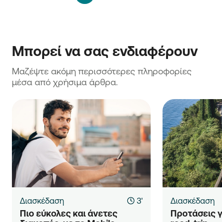
Μπορεί να σας ενδιαφέρουν
Μαζέψτε ακόμη περισσότερες πληροφορίες 
μέσα από χρήσιμα άρθρα.
Διασκέδαση
3'
Διασκέδαση
Πιο εύκολες και άνετες 
Προτάσεις γ