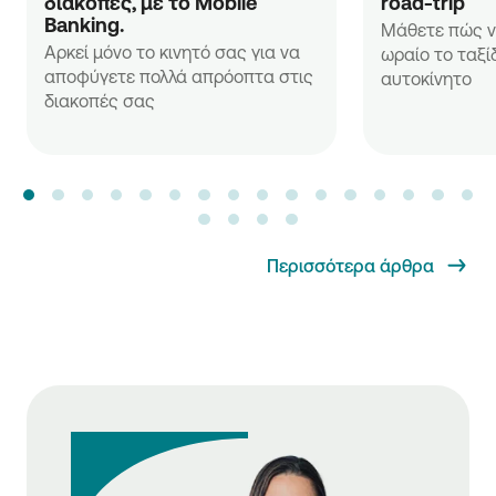
διακοπές, με το Mobile 
road-trip
Banking.
Μάθετε πώς ν
Αρκεί μόνο το κινητό σας για να
ωραίο το ταξί
αποφύγετε πολλά απρόοπτα στις
αυτοκίνητο
διακοπές σας
Περισσότερα άρθρα