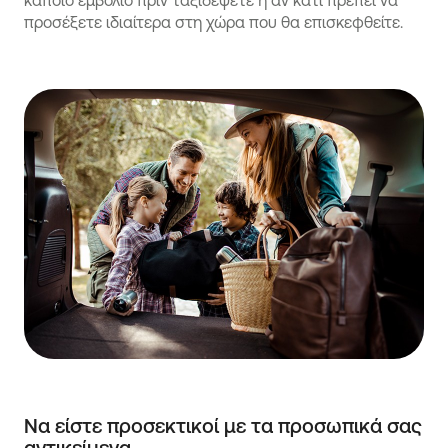
κάποιο εμβόλιο πριν ταξιδέψετε ή αν κάτι πρέπει να
προσέξετε ιδιαίτερα στη χώρα που θα επισκεφθείτε.
Να είστε προσεκτικοί με τα προσωπικά σας
αντικείμενα