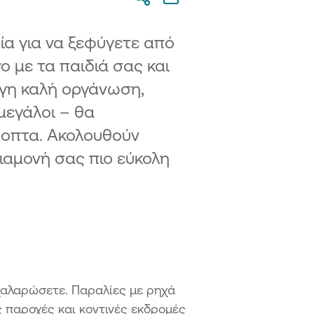
ρία για να ξεφύγετε από
ο με τα παιδιά σας και
ίγη καλή οργάνωση,
 μεγάλοι – θα
όοπτα. Ακολουθούν
ιαμονή σας πιο εύκολη
α χαλαρώσετε. Παραλίες με ρηχά
ς παροχές και κοντινές εκδρομές