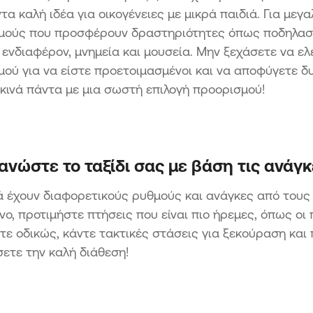
ντα καλή ιδέα για οικογένειες με μικρά παιδιά. Για με
μούς που προσφέρουν δραστηριότητες όπως ποδηλασία
 ενδιαφέρον, μνημεία και μουσεία. Μην ξεχάσετε να ελ
ού για να είστε προετοιμασμένοι και να αποφύγετε δ
κινά πάντα με μια σωστή επιλογή προορισμού!
ανώστε το ταξίδι σας με βάση τις ανάγκ
ά έχουν διαφορετικούς ρυθμούς και ανάγκες από τους 
ο, προτιμήστε πτήσεις που είναι πιο ήρεμες, όπως οι 
τε οδικώς, κάντε τακτικές στάσεις για ξεκούραση και πα
ετε την καλή διάθεση!