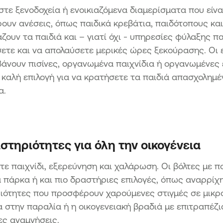
τε ξενοδοχεία ή ενοικιαζόμενα διαμερίσματα που είναι
υν ανέσεις, όπως παιδικά κρεβάτια, παιδότοπους κα
ζουν τα παιδιά και – γιατί όχι - υπηρεσίες φύλαξης π
ετε και να απολαύσετε μερικές ώρες ξεκούρασης. Οι 
άνουν πισίνες, οργανωμένα παιχνίδια ή οργανωμένες ε
 καλή επιλογή για να κρατήσετε τα παιδιά απασχολημέ
α.
στηριότητες για όλη την οικογένεια
ε παιχνίδι, εξερεύνηση και χαλάρωση. Οι βόλτες με π
 πάρκα ή και πιο δραστήριες επιλογές, όπως αναρρίχη
ότητες που προσφέρουν χαρούμενες στιγμές σε μικρο
α στην παραλία ή η οικογενειακή βραδιά με επιτραπέζι
ες αναμνήσεις.