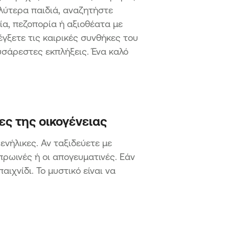
γαλύτερα παιδιά, αναζητήστε
, πεζοπορία ή αξιοθέατα με
έγξετε τις καιρικές συνθήκες του
υσάρεστες εκπλήξεις. Ένα καλό
ες της οικογένειας
ενήλικες. Αν ταξιδεύετε με
πρωινές ή οι απογευματινές. Εάν
ιχνίδι. Το μυστικό είναι να