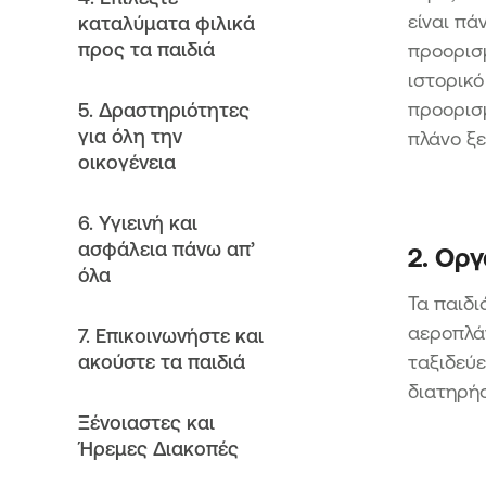
είναι πά
καταλύματα φιλικά
προς τα παιδιά
προορισ
ιστορικό
προορισμ
5. Δραστηριότητες
για όλη την
πλάνο ξε
οικογένεια
6. Υγιεινή και
ασφάλεια πάνω απ’
2. Οργ
όλα
Τα παιδι
αεροπλάν
7. Επικοινωνήστε και
ακούστε τα παιδιά
ταξιδεύε
διατηρήσ
Ξένοιαστες και
Ήρεμες Διακοπές