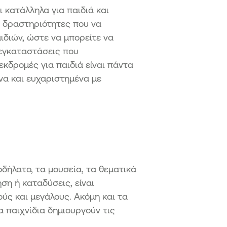
 κατάλληλα για παιδιά και
ι δραστηριότητες που να
αιδιών, ώστε να μπορείτε να
εγκαταστάσεις που
κδρομές για παιδιά είναι πάντα
να και ευχαριστημένα με
οδήλατο, τα μουσεία, τα θεματικά
ση ή καταδύσεις, είναι
ύς και μεγάλους. Ακόμη και τα
α παιχνίδια δημιουργούν τις