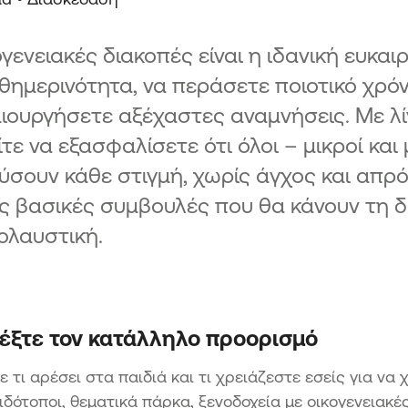
ογενειακές διακοπές είναι η ιδανική ευκαι
θημερινότητα, να περάσετε ποιοτικό χρόν
ιουργήσετε αξέχαστες αναμνήσεις. Με λ
τε να εξασφαλίσετε ότι όλοι – μικροί και
σουν κάθε στιγμή, χωρίς άγχος και απρ
ς βασικές συμβουλές που θα κάνουν τη δ
ολαυστική.
ιλέξτε τον κατάλληλο προορισμό
ε τι αρέσει στα παιδιά και τι χρειάζεστε εσείς για ν
ιδότοποι, θεματικά πάρκα, ξενοδοχεία με οικογενειακέ