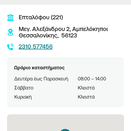
Επταλόφου (221)
Μεγ. Αλεξάνδρου 2,
Αμπελόκηποι
Θεσσαλονίκης,
56123
2310 577456
Ωράριο καταστήματος
Δευτέρα έως Παρασκευή
08:00 – 14:00
Σάββατο
Κλειστά
Κυριακή
Κλειστά