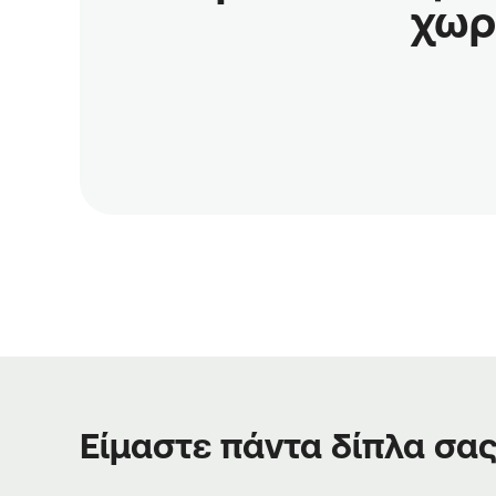
χωρ
Είμαστε πάντα δίπλα σα