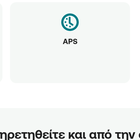
APS
ρετηθείτε και από την οθ