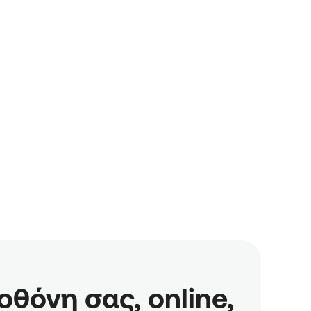
όνη σας, online,
