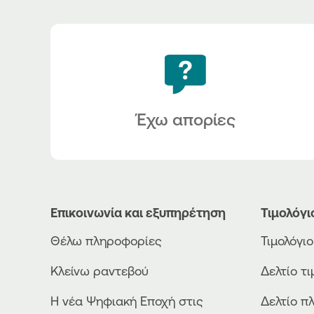
Έχω απορίες
Επικοινωνία και εξυπηρέτηση
Τιμολόγι
Θέλω πληροφορίες
Τιμολόγι
Κλείνω ραντεβού
Δελτίο τ
Η νέα Ψηφιακή Εποχή στις
Δελτίο π