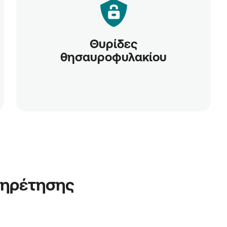
Θυρίδες
θησαυροφυλακίου
πηρέτησης