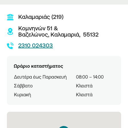
Καλαμαριάς (219)
Κομνηνών 51 &
Βαζελώνος,
Καλαμαριά,
55132
2310 024303
Ωράριο καταστήματος
Δευτέρα έως Παρασκευή
08:00 – 14:00
Σάββατο
Κλειστά
Κυριακή
Κλειστά