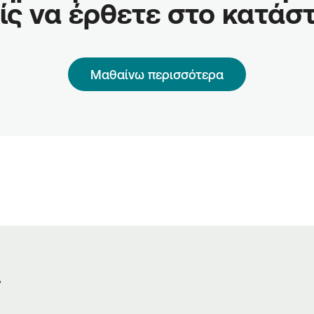
ίς να έρθετε στο κατάσ
Μαθαίνω περισσότερα
ς