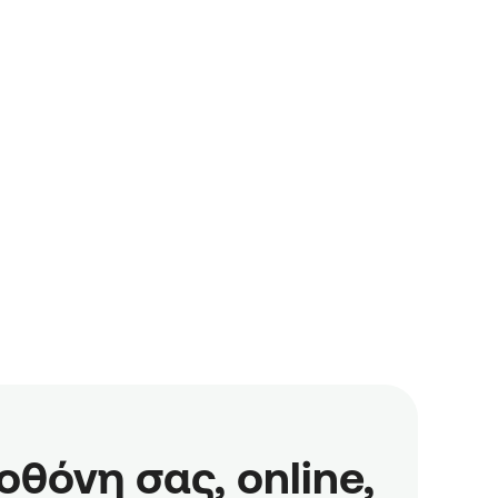
όνη σας, online,
