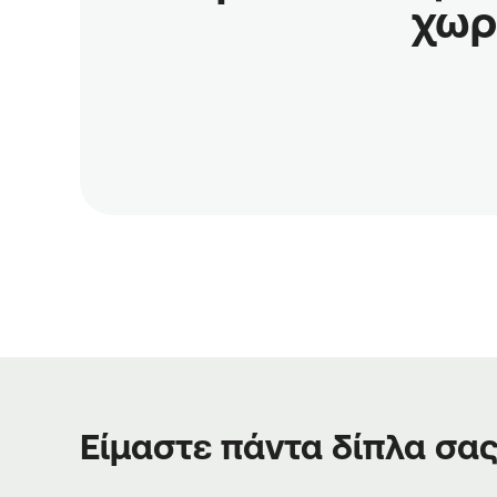
χωρ
Είμαστε πάντα δίπλα σα