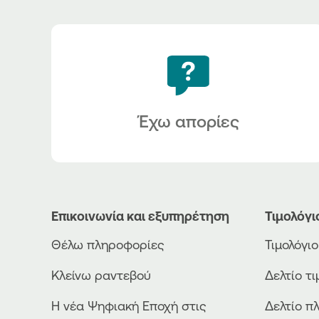
Έχω απορίες
Επικοινωνία και εξυπηρέτηση
Τιμολόγι
Θέλω πληροφορίες
Τιμολόγι
Κλείνω ραντεβού
Δελτίο τ
Η νέα Ψηφιακή Εποχή στις
Δελτίο π