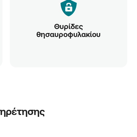
Θυρίδες
θησαυροφυλακίου
πηρέτησης