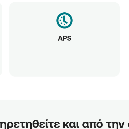
APS
ρετηθείτε και από την οθ