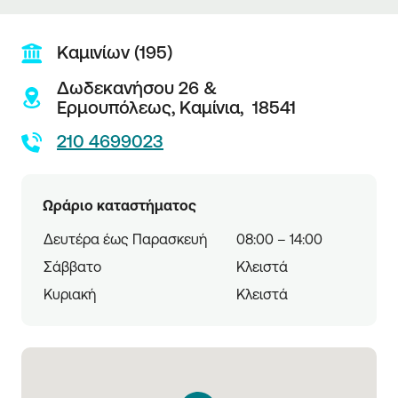
Καμινίων (195)
Δωδεκανήσου 26 &
Ερμουπόλεως,
Καμίνια,
18541
210 4699023
Ωράριο καταστήματος
Δευτέρα έως Παρασκευή
08:00 – 14:00
Σάββατο
Κλειστά
Κυριακή
Κλειστά