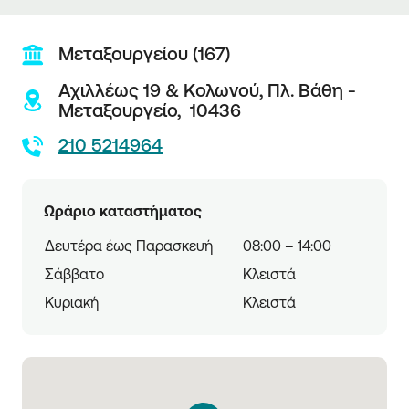
Μεταξουργείου (167)
Αχιλλέως 19 & Κολωνού,
Πλ. Βάθη -
Μεταξουργείο,
10436
210 5214964
Ωράριο καταστήματος
Δευτέρα έως Παρασκευή
08:00 – 14:00
Σάββατο
Κλειστά
Κυριακή
Κλειστά