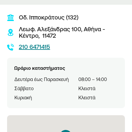
Οδ. Ιπποκράτους (132)
Λεωφ. Αλεξάνδρας 100,
Αθήνα -
Κέντρο,
11472
210 6471415
Ωράριο καταστήματος
Δευτέρα έως Παρασκευή
08:00 – 14:00
Σάββατο
Κλειστά
Κυριακή
Κλειστά