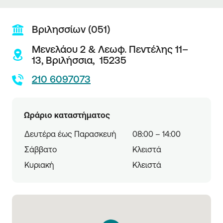
Βριλησσίων (051)
Μενελάου 2 & Λεωφ. Πεντέλης 11–
13,
Βριλήσσια,
15235
210 6097073
Ωράριο καταστήματος
Δευτέρα έως Παρασκευή
08:00 – 14:00
Σάββατο
Κλειστά
Κυριακή
Κλειστά