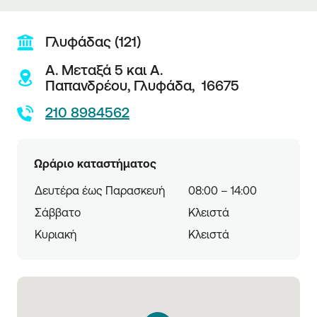
Γλυφάδας (121)
Α. Μεταξά 5 και Α.
Παπανδρέου,
Γλυφάδα,
16675
210 8984562
Ωράριο καταστήματος
Δευτέρα έως Παρασκευή
08:00 – 14:00
Σάββατο
Κλειστά
Κυριακή
Κλειστά