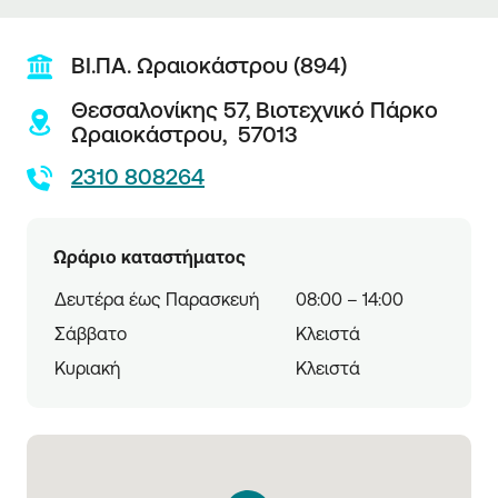
ΒΙ.ΠΑ. Ωραιοκάστρου (894)
Θεσσαλονίκης 57,
Βιοτεχνικό Πάρκο
Ωραιοκάστρου,
57013
2310 808264
Ωράριο καταστήματος
Δευτέρα έως Παρασκευή
08:00 – 14:00
Σάββατο
Κλειστά
Κυριακή
Κλειστά