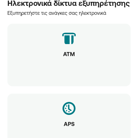
Ηλεκτρονικά δίκτυα εξυπηρέτησης
Εξυπηρετήστε τις ανάγκες σας ηλεκτρονικά
ATM
APS