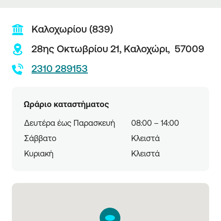
Καλοχωρίου (839)
28ης Οκτωβρίου 21,
Καλοχώρι,
57009
2310 289153
Ωράριο καταστήματος
Δευτέρα έως Παρασκευή
08:00 – 14:00
Σάββατο
Κλειστά
Κυριακή
Κλειστά