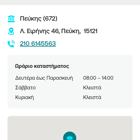
Πεύκης (672)
Λ. Ειρήνης 46,
Πεύκη,
15121
210 6145563
Ωράριο καταστήματος
Δευτέρα έως Παρασκευή
08:00 – 14:00
Σάββατο
Κλειστά
Κυριακή
Κλειστά