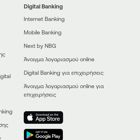
Digital Banking
Internet Banking
Mobile Banking
ν
Next by NBG
ης
Άνοιγμα λογαριασμού online
Digital Banking για επιχειρήσεις
gital
Άνοιγμα λογαριασμού online για
επιχειρήσεις
nking
ησης
ν