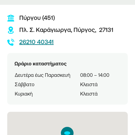
Πύργου (451)
Πλ. Σ. Καράγιωργα,
Πύργος,
27131
26210 40341
Ωράριο καταστήματος
Δευτέρα έως Παρασκευή
08:00 – 14:00
Σάββατο
Κλειστά
Κυριακή
Κλειστά