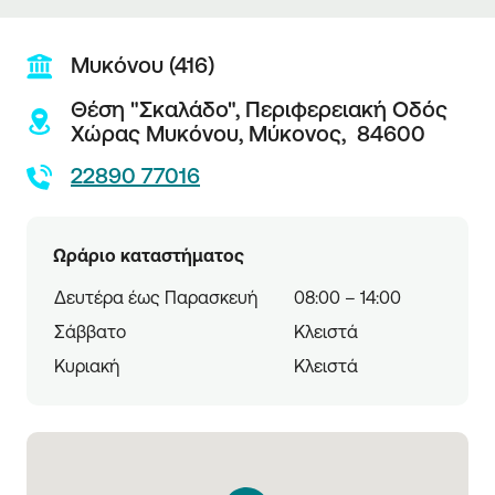
Μυκόνου (416)
Θέση "Σκαλάδο", Περιφερειακή Οδός
Χώρας Μυκόνου,
Μύκονος,
84600
22890 77016
Ωράριο καταστήματος
Δευτέρα έως Παρασκευή
08:00 – 14:00
Σάββατο
Κλειστά
Κυριακή
Κλειστά