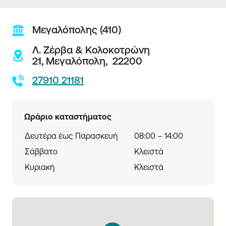
Μεγαλόπολης (410)
Λ. Ζέρβα & Κολοκοτρώνη
21,
Μεγαλόπολη,
22200
27910 21181
Ωράριο καταστήματος
Δευτέρα έως Παρασκευή
08:00 – 14:00
Σάββατο
Κλειστά
Κυριακή
Κλειστά