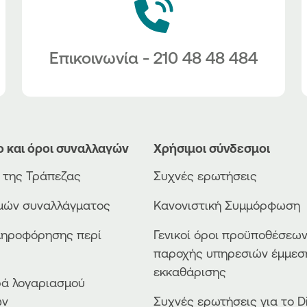
Επικοινωνία - 210 48 48 484
ο και όροι συναλλαγών
Χρήσιμοι σύνδεσμοι
ο της Τράπεζας
Συχνές ερωτήσεις
ιμών συναλλάγματος
Κανονιστική Συμμόρφωση
ληροφόρησης περί
Γενικοί όροι προϋποθέσεω
παροχής υπηρεσιών έμμεσ
εκκαθάρισης
ά λογαριασμού
ών
Συχνές ερωτήσεις για το Di