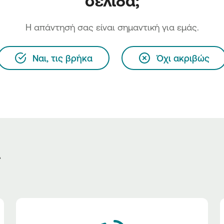
σελίδα;
H απάντησή σας είναι σημαντική για εμάς.
Ναι, τις βρήκα
Όχι ακριβώς
ς