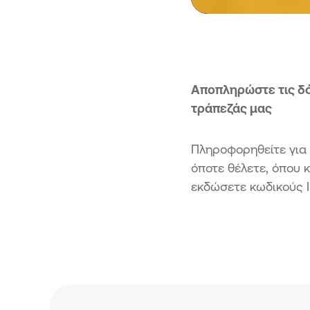
Αποπληρώστε τις δόσ
τράπεζάς μας
Πληροφορηθείτε για
όποτε θέλετε, όπου κ
εκδώσετε κωδικούς I