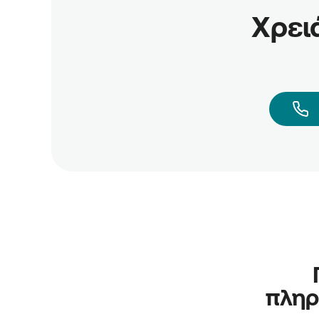
Χρει
πληρ