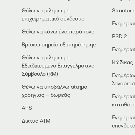
Θέλω να μιλήσω με
Structur
επιχειρηματικό σύνδεσμο
Ενημερωτ
Θέλω να κάνω ένα παράπονο
PSD 2
Βρίσκω σημεία εξυπηρέτησης
Ενημερωτ
Θέλω να μιλήσω με
Κώδικας 
Εξειδικευμένο Επαγγελματικό
Σύμβουλο (RM)
Ενημέρωσ
λογαρια
Θέλω να υποβάλλω αίτημα
χορηγίας – δωρεάς
Ενημερωτ
καταθέτ
APS
Ενημερωτ
Δίκτυο ΑΤΜ
επενδυτ