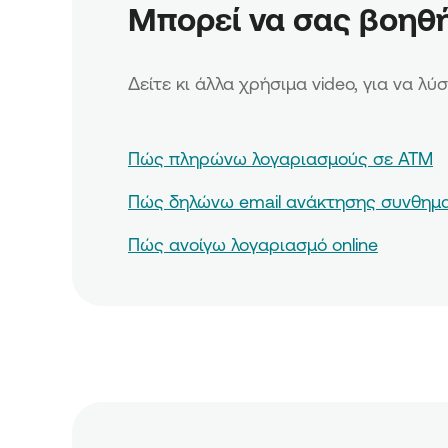
Μπορεί να σας βοηθ
Δείτε κι άλλα χρήσιμα video, για να λύ
Πώς πληρώνω λογαριασμούς σε ΑΤΜ
Πώς δηλώνω email ανάκτησης συνθημα
Πώς ανοίγω λογαριασμό online