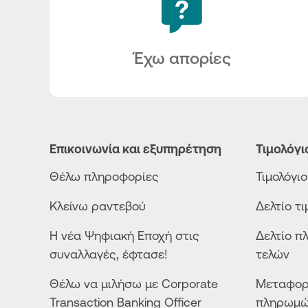
Έχω απορίες
Επικοινωνία και εξυπηρέτηση
Τιμολόγι
Θέλω πληροφορίες
Τιμολόγι
Κλείνω ραντεβού
Δελτίο τ
Η νέα Ψηφιακή Εποχή στις
Δελτίο π
συναλλαγές, έφτασε!
τελών
Θέλω να μιλήσω με Corporate
Μεταφορ
Transaction Banking Officer
πληρωμ