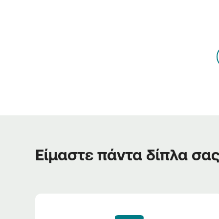
Είμαστε πάντα δίπλα σα