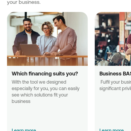
your business.
Which financing suits you?
Business BA
With the tool we designed 
 Fulfil your business needs with 
especially for you, you can easily 
significant priv
see which solutions fit your 
business
Learn more
Learn more