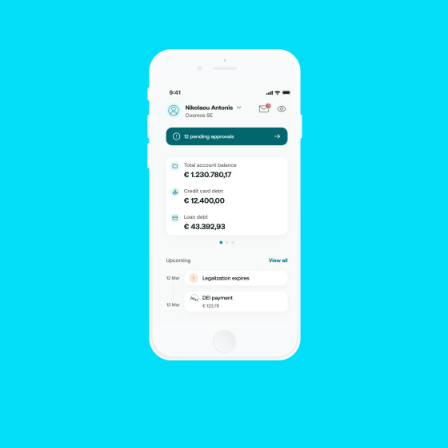
περιλαμβάνονται στο ΕΣ, για την αναβάθμιση
κτιριακών υποδομών που εμπίπτουν στις
διατάξεις του ν.4122/2013, και να προκύπτει από
αυτό ότι επιτυγχάνεται από την υλοποίηση του
ΕΣ ο Ενεργειακός Στόχος (ΕΝΣ).
Οι συνολικές προϋποθέσεις συμμετοχής των
δικαιούχων παρουσιάζονται αναλυτικά στον οδηγό
του Προγράμματος.