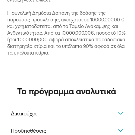
Η συνολική Δημόσια Δαπάνη της δράσης της
παρούσας πρόσκλησης, ανέρχεται σε 10.000.000,00 €,
και χρηματοδοτείται από το Ταμείο Ανάκαμψης και
Ανθεκτικότητας. Από τα 10.000.000,00€, ποσοστό 10%
ήτοι 1.000.000,00€ αφορά αποκλειστικά παραδοσιακά-
διατηρητέα κτίρια και το υπόλοιπο 90% αφορά σε όλα
τα υπόλοιπα κτίρια.
Το πρόγραμμα αναλυτικά 
Δικαιούχοι            
Επιχειρήσεις τουριστικών καταλυμάτων σε ορεινές
Προϋποθέσεις
περιοχές, όπως αυτές ορίζονται από την Ελληνική