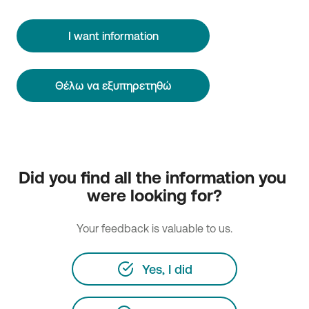
I want information
Θέλω να εξυπηρετηθώ
Did you find all the information you 
were looking for?
Your feedback is valuable to us.
Yes, I did