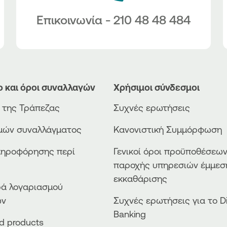
Επικοινωνία - 210 48 48 484
ο και όροι συναλλαγών
Χρήσιμοι σύνδεσμοι
ο της Τράπεζας
Συχνές ερωτήσεις
ιμών συναλλάγματος
Κανονιστική Συμμόρφωση
ληροφόρησης περί
Γενικοί όροι προϋποθέσεω
παροχής υπηρεσιών έμμεσ
εκκαθάρισης
ά λογαριασμού
ών
Συχνές ερωτήσεις για το Di
Banking
ed products