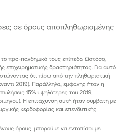
σθετα Κεφάλαια ΑΤ1
αστάσεις ταμειακών ροών
δόσεις σε όρους αποπληθωρισμένης
 το προ-πανδημικό τους επίπεδο. Ωστόσο,
ής επιχειρηματικής δραστηριότητας. Για αυτό
στώνοντας ότι πίσω από την πληθωριστική
ναντι 2019). Παράλληλα, εμφανής ήταν η
 πωλήσεις 15% υψηλότερες του 2019,
ριμήνου). Η επιτάχυνση αυτή ήταν συμβατή με
υργικής κερδοφορίας και επενδυτικής
ένους όρους, μπορούμε να εντοπίσουμε