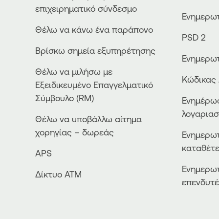
επιχειρηματικό σύνδεσμο
Ενημερωτ
Θέλω να κάνω ένα παράπονο
PSD 2
Βρίσκω σημεία εξυπηρέτησης
Ενημερωτ
Θέλω να μιλήσω με
Κώδικας 
Εξειδικευμένο Επαγγελματικό
Σύμβουλο (RM)
Ενημέρωσ
λογαρια
Θέλω να υποβάλλω αίτημα
χορηγίας – δωρεάς
Ενημερωτ
καταθέτ
APS
Ενημερωτ
Δίκτυο ΑΤΜ
επενδυτ