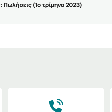
ν: Πωλήσεις (1ο τρίμηνο 2023)
ς