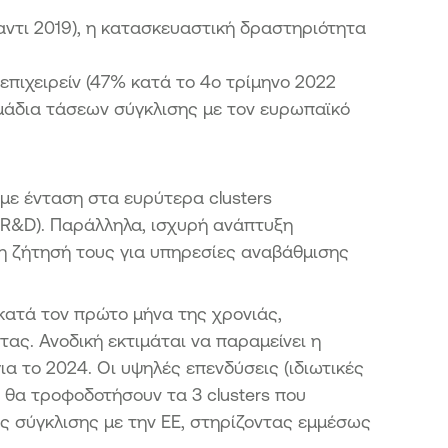
τι 2019), η κατασκευαστική δραστηριότητα
πιχειρείν (47% κατά το 4ο τρίμηνο 2022
ημάδια τάσεων σύγκλισης με τον ευρωπαϊκό
 με ένταση στα ευρύτερα clusters
 R&D). Παράλληλα, ισχυρή ανάπτυξη
 τη ζήτησή τους για υπηρεσίες αναβάθμισης
κατά τον πρώτο μήνα της χρονιάς,
ας. Ανοδική εκτιμάται να παραμείνει η
α το 2024. Οι υψηλές επενδύσεις (ιδιωτικές
τι θα τροφοδοτήσουν τα 3 clusters που
κής σύγκλισης με την ΕΕ, στηρίζοντας εμμέσως