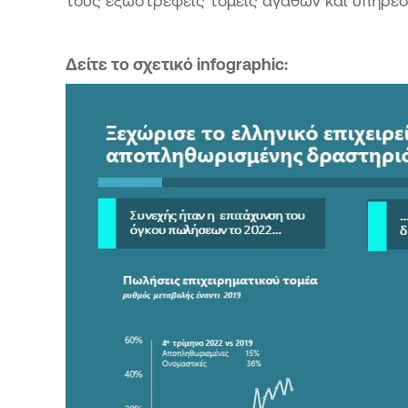
τους εξωστρεφείς τομείς αγαθών και υπηρεσ
Δείτε το σχετικό infographic: