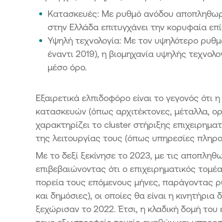
Κατασκευές: Με ρυθμό ανόδου αποπληθωρι
στην Ελλάδα επιτυγχάνει την κορυφαία επί
Υψηλή τεχνολογία: Με τον υψηλότερο ρυθμ
έναντι 2019), η βιομηχανία υψηλής τεχνο
μέσο όρο.
Εξαιρετικά ελπιδοφόρο είναι το γεγονός ότι 
κατασκευών (όπως αρχιτέκτονες, μέταλλα, ορ
χαρακτηρίζει το cluster στήριξης επιχειρημα
της λειτουργίας τους (όπως υπηρεσίες πληρο
Με το δεξί ξεκίνησε το 2023, με τις αποπλη
επιβεβαιώνοντας ότι ο επιχειρηματικός τομέα
πορεία τους επόμενους μήνες, παράγοντας ρυ
και δημόσιες), οι οποίες θα είναι η κινητήρι
ξεχώρισαν το 2022. Έτσι, η κλαδική δομή του