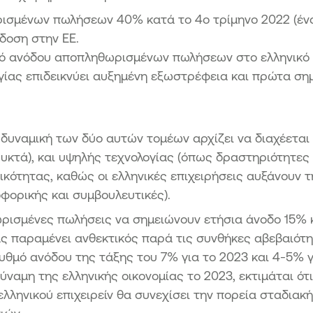
σμένων πωλήσεων 40% κατά το 4ο τρίμηνο 2022 (έναν
δοση στην ΕΕ.
ό ανόδου αποπληθωρισμένων πωλήσεων στο ελληνικό ε
λογίας επιδεικνύει αυξημένη εξωστρέφεια και πρώτα σ
η δυναμική των δύο αυτών τομέων αρχίζει να διαχέεται
υκτά), και υψηλής τεχνολογίας (όπως δραστηριότητες
τικότητας, καθώς οι ελληνικές επιχειρήσεις αυξάνουν
φορικής και συμβουλευτικές).
θωρισμένες πωλήσεις να σημειώνουν ετήσια άνοδο 15% 
ς παραμένει ανθεκτικός παρά τις συνθήκες αβεβαιότητ
θμό ανόδου της τάξης του 7% για το 2023 και 4-5% γι
α δύναμη της ελληνικής οικονομίας το 2023, εκτιμάται ό
 ελληνικού επιχειρείν θα συνεχίσει την πορεία σταδια