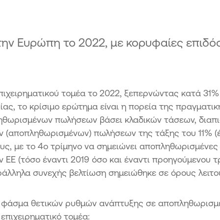
Πρό
Κατ
 στην Ευρώπη το 2022, με κορυφαίες επι
πιχειρηματικού τομέα το 2022, ξεπερνώντας κατά 31%
ας, το κρίσιμο ερώτημα είναι η πορεία της πραγματικ
ηθωρισμένων πωλήσεων βάσει κλαδικών τάσεων, διαπι
ν (αποπληθωρισμένων) πωλήσεων της τάξης του 11% (έ
ους, με το 4ο τρίμηνο να σημειώνει αποπληθωρισμένες
ΕE (τόσο έναντι 2019 όσο και έναντι προηγούμενου τ
ράλληλα συνεχής βελτίωση σημειώθηκε σε όρους λειτο
ρύ φάσμα θετικών ρυθμών ανάπτυξης σε αποπληθωρισμ
 επιχειρηματικό τομέα: