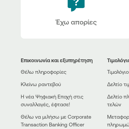
Έχω απορίες
Επικοινωνία και εξυπηρέτηση
Τιμολόγι
Θέλω πληροφορίες
Τιμολόγι
Κλείνω ραντεβού
Δελτίο τ
Η νέα Ψηφιακή Εποχή στις
Δελτίο π
συναλλαγές, έφτασε!
τελών
Θέλω να μιλήσω με Corporate
Μεταφορ
Transaction Banking Officer
πληρωμ