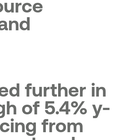
ource
 and
d further in
gh of 5.4% y-
ncing from