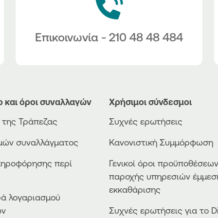
Επικοινωνία - 210 48 48 484
ο και όροι συναλλαγών
Χρήσιμοι σύνδεσμοι
ο της Τράπεζας
Συχνές ερωτήσεις
ιμών συναλλάγματος
Κανονιστική Συμμόρφωση
ληροφόρησης περί
Γενικοί όροι προϋποθέσεω
παροχής υπηρεσιών έμμεσ
εκκαθάρισης
ά λογαριασμού
ών
Συχνές ερωτήσεις για το Di