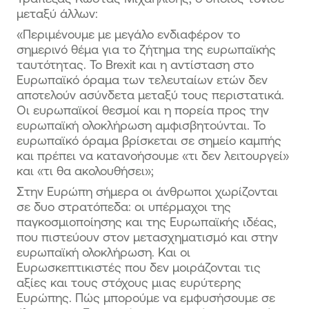
μεταξύ άλλων:
«Περιμένουμε με μεγάλο ενδιαφέρον το
σημερινό θέμα για το ζήτημα της ευρωπαϊκής
ταυτότητας. Το Brexit και η αντίσταση στο
Ευρωπαϊκό όραμα των τελευταίων ετών δεν
αποτελούν ασύνδετα μεταξύ τους περιστατικά.
Οι ευρωπαϊκοί θεσμοί και η πορεία προς την
ευρωπαϊκή ολοκλήρωση αμφισβητούνται. Το
ευρωπαϊκό όραμα βρίσκεται σε σημείο καμπής
και πρέπει να κατανοήσουμε «τι δεν λειτουργεί»
και «τι θα ακολουθήσει»;
Στην Ευρώπη σήμερα οι άνθρωποι χωρίζονται
σε δυο στρατόπεδα: οι υπέρμαχοι της
παγκοσμιοποίησης και της Ευρωπαϊκής ιδέας,
που πιστεύουν στον μετασχηματισμό και στην
ευρωπαϊκή ολοκλήρωση. Και οι
Ευρωσκεπτικιστές που δεν μοιράζονται τις
αξίες και τους στόχους μιας ευρύτερης
Ευρώπης. Πώς μπορούμε να εμφυσήσουμε σε