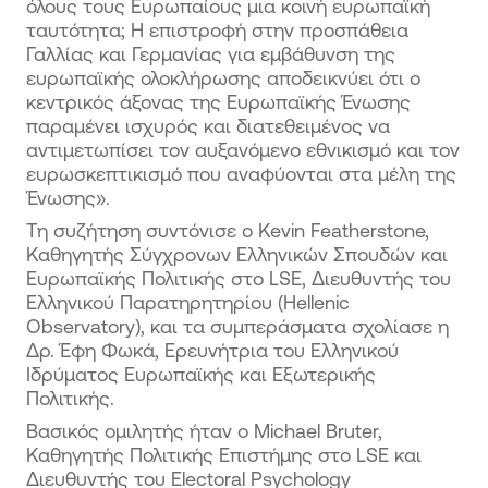
όλους τους Ευρωπαίους μια κοινή ευρωπαϊκή
ταυτότητα; Η επιστροφή στην προσπάθεια
Γαλλίας και Γερμανίας για εμβάθυνση της
ευρωπαϊκής ολοκλήρωσης αποδεικνύει ότι ο
κεντρικός άξονας της Ευρωπαϊκής Ένωσης
παραμένει ισχυρός και διατεθειμένος να
αντιμετωπίσει τον αυξανόμενο εθνικισμό και τον
ευρωσκεπτικισμό που αναφύονται στα μέλη της
Ένωσης».
Τη συζήτηση συντόνισε ο Kevin Featherstone,
Καθηγητής Σύγχρονων Ελληνικών Σπουδών και
Ευρωπαϊκής Πολιτικής στο LSE, Διευθυντής του
Ελληνικού Παρατηρητηρίου (Hellenic
Observatory), και τα συμπεράσματα σχολίασε η
Δρ. Έφη Φωκά, Ερευνήτρια του Ελληνικού
Ιδρύματος Ευρωπαϊκής και Εξωτερικής
Πολιτικής.
Βασικός ομιλητής ήταν ο Michael Bruter,
Καθηγητής Πολιτικής Επιστήμης στο LSE και
Διευθυντής του Electoral Psychology