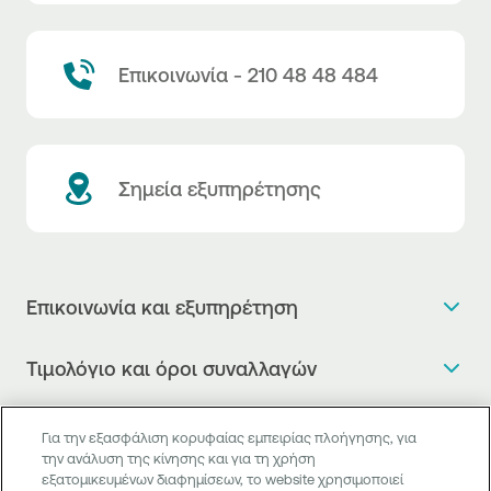
Επικοινωνία - 210 48 48 484
Σημεία εξυπηρέτησης
Επικοινωνία και εξυπηρέτηση
Θέλω πληροφορίες
Τιμολόγιο και όροι συναλλαγών
Κλείνω ραντεβού
Τιμολόγιο της Τράπεζας
Χρήσιμοι σύνδεσμοι
Η νέα Ψηφιακή Εποχή στις συναλλαγές, έφτασε!
Για την εξασφάλιση κορυφαίας εμπειρίας πλοήγησης, για
Δελτίο τιμών συναλλάγματος
την ανάλυση της κίνησης και για τη χρήση
Συχνές ερωτήσεις
Θέλω να μιλήσω με Corporate Transaction Banking
εξατομικευμένων διαφημίσεων, το website χρησιμοποιεί