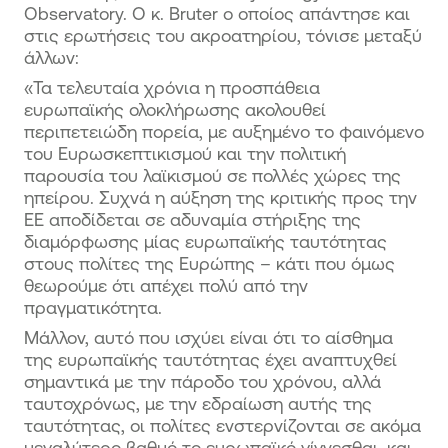
Observatory. O κ. Bruter ο οποίος απάντησε και
στις ερωτήσεις του ακροατηρίου, τόνισε μεταξύ
άλλων:
«Τα τελευταία χρόνια η προσπάθεια
ευρωπαϊκής ολοκλήρωσης ακολουθεί
περιπετειώδη πορεία, με αυξημένο το φαινόμενο
του Ευρωσκεπτικισμού και την πολιτική
παρουσία του λαϊκισμού σε πολλές χώρες της
ηπείρου. Συχνά η αύξηση της κριτικής προς την
ΕΕ αποδίδεται σε αδυναμία στήριξης της
διαμόρφωσης μίας ευρωπαϊκής ταυτότητας
στους πολίτες της Ευρώπης – κάτι που όμως
θεωρούμε ότι απέχει πολύ από την
πραγματικότητα.
Μάλλον, αυτό που ισχύει είναι ότι το αίσθημα
της ευρωπαϊκής ταυτότητας έχει αναπτυχθεί
σημαντικά με την πάροδο του χρόνου, αλλά
ταυτοχρόνως, με την εδραίωση αυτής της
ταυτότητας, οι πολίτες ενστερνίζονται σε ακόμα
μεγαλύτερο βαθμό το ευρωπαϊκό γίγνεσθαι, και