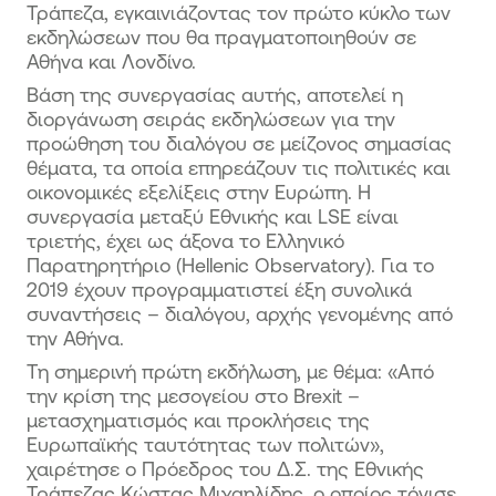
Τράπεζα, εγκαινιάζοντας τον πρώτο κύκλο των
εκδηλώσεων που θα πραγματοποιηθούν σε
Αθήνα και Λονδίνο.
Βάση της συνεργασίας αυτής, αποτελεί η
διοργάνωση σειράς εκδηλώσεων για την
προώθηση του διαλόγου σε μείζονος σημασίας
θέματα, τα οποία επηρεάζουν τις πολιτικές και
οικονομικές εξελίξεις στην Ευρώπη. Η
συνεργασία μεταξύ Εθνικής και LSE είναι
τριετής, έχει ως άξονα το Ελληνικό
Παρατηρητήριο (Hellenic Observatory). Για το
2019 έχουν προγραμματιστεί έξη συνολικά
συναντήσεις – διαλόγου, αρχής γενομένης από
την Αθήνα.
Τη σημερινή πρώτη εκδήλωση, με θέμα: «Από
την κρίση της μεσογείου στο Brexit –
μετασχηματισμός και προκλήσεις της
Ευρωπαϊκής ταυτότητας των πολιτών»,
χαιρέτησε ο Πρόεδρος του Δ.Σ. της Εθνικής
Τράπεζας Κώστας Μιχαηλίδης, ο οποίος τόνισε