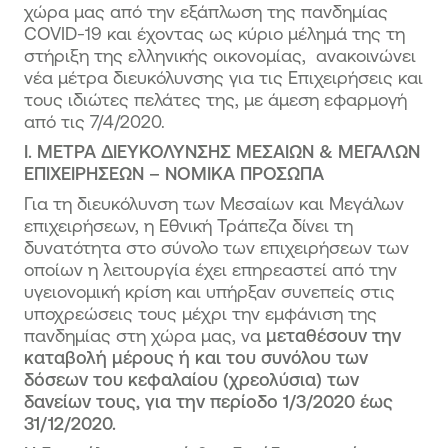
χώρα μας από την εξάπλωση της πανδημίας
COVID-19 και έχοντας ως κύριο μέλημά της τη
στήριξη της ελληνικής οικονομίας, ανακοινώνει
νέα μέτρα διευκόλυνσης για τις Επιχειρήσεις και
τους ιδιώτες πελάτες της, με άμεση εφαρμογή
από τις 7/4/2020.
Ι. ΜΕΤΡΑ ΔΙΕΥΚΟΛΥΝΣΗΣ ΜΕΣΑΙΩΝ & ΜΕΓΑΛΩΝ
ΕΠΙΧΕΙΡΗΣΕΩΝ – ΝΟΜΙΚΑ ΠΡΟΣΩΠΑ
Για τη διευκόλυνση των Μεσαίων και Μεγάλων
επιχειρήσεων, η Εθνική Τράπεζα δίνει τη
δυνατότητα στο σύνολο των επιχειρήσεων των
οποίων η λειτουργία έχει επηρεαστεί από την
υγειονομική κρίση και υπήρξαν συνεπείς στις
υποχρεώσεις τους μέχρι την εμφάνιση της
πανδημίας στη χώρα μας, να
μεταθέσουν την
καταβολή μέρους ή και του συνόλου των
δόσεων του κεφαλαίου (χρεολύσια) των
δανείων τους, για την περίοδο 1/3/2020 έως
31/12/2020.