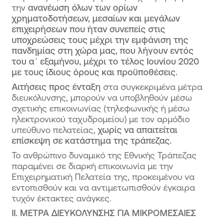
την
ανανέωση όλων των ορίων
χρηματοδοτήσεων, μεσαίων και μεγάλων
επιχειρήσεων που ήταν συνεπείς στις
υποχρεώσεις τους μέχρι την εμφάνιση της
πανδημίας στη χώρα μας, που λήγουν εντός
του α΄ εξαμήνου, μέχρι το τέλος Ιουνίου 2020
με τους ίδιους όρους και προϋποθέσεις.
Αιτήσεις προς ένταξη
στα συγκεκριμένα μέτρα
διευκόλυνσης, μπορούν να υποβληθούν μέσω
σχετικής επικοινωνίας (τηλεφωνικής ή μέσω
ηλεκτρονικού ταχυδρομείου) με τον αρμόδιο
υπεύθυνο πελατείας,
χωρίς να απαιτείται
επίσκεψη σε κατάστημα της τράπεζας.
Το ανθρώπινο δυναμικό της Εθνικής Τράπεζας
παραμένει σε διαρκή επικοινωνία με την
Επιχειρηματική Πελατεία της, προκειμένου να
εντοπισθούν και να αντιμετωπισθούν έγκαιρα
τυχόν έκτακτες ανάγκες.
ΙΙ. ΜΕΤΡΑ ΔΙΕΥΚΟΛΥΝΣΗΣ ΓΙΑ ΜΙΚΡΟΜΕΣΑΙΕΣ