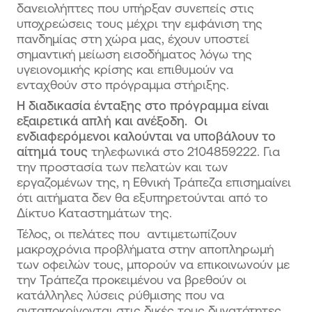
δανειολήπτες που υπήρξαν συνεπείς στις
υποχρεώσεις τους μέχρι την εμφάνιση της
πανδημίας στη χώρα μας, έχουν υποστεί
σημαντική μείωση εισοδήματος λόγω της
υγειονομικής κρίσης και επιθυμούν να
ενταχθούν στο πρόγραμμα στήριξης.
Η διαδικασία ένταξης στο πρόγραμμα είναι
εξαιρετικά απλή και ανέξοδη. Οι
ενδιαφερόμενοι καλούνται να υποβάλουν το
αίτημά τους
τηλεφωνικά στο 2104859222. Για
την προστασία των πελατών και των
εργαζομένων της, η Εθνική Τράπεζα επισημαίνει
ότι αιτήματα δεν θα εξυπηρετούνται από το
Δίκτυο Καταστημάτων της.
Τέλος, οι πελάτες που αντιμετωπίζουν
μακροχρόνια προβλήματα στην αποπληρωμή
των οφειλών τους, μπορούν να επικοινωνούν με
την Τράπεζα προκειμένου να βρεθούν οι
κατάλληλες λύσεις ρύθμισης που να
ανταποκρίνονται στις δικές τους δυνατότητες.