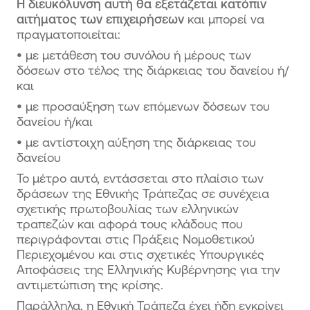
Η διευκόλυνση αυτή θα εξετάζεται κατόπιν
αιτήματος των επιχειρήσεων
και μπορεί να
πραγματοποιείται:
•
με μετάθεση του συνόλου ή μέρους των
δόσεων στο τέλος της διάρκειας του δανείου ή/
και
•
με προσαύξηση των επόμενων δόσεων του
δανείου ή/και
•
με αντίστοιχη αύξηση της διάρκειας του
δανείου
Το μέτρο αυτό, εντάσσεται στο πλαίσιο των
δράσεων της Εθνικής Τράπεζας σε συνέχεια
σχετικής πρωτοβουλίας των ελληνικών
τραπεζών και αφορά τους κλάδους που
περιγράφονται στις Πράξεις Νομοθετικού
Περιεχομένου και στις σχετικές Υπουργικές
Αποφάσεις της Ελληνικής Κυβέρνησης για την
αντιμετώπιση της κρίσης.
Παράλληλα, η Εθνική Τράπεζα έχει ήδη εγκρίνει