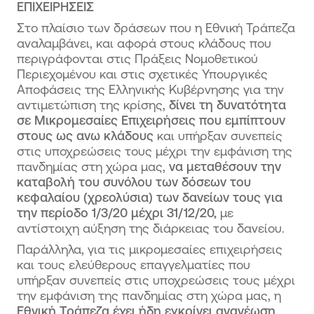
ΕΠΙΧΕΙΡΗΣΕΙΣ
Στο πλαίσιο των δράσεων που η Εθνική Τράπεζα
αναλαμβάνει, και αφορά στους κλάδους που
περιγράφονται στις Πράξεις Νομοθετικού
Περιεχομένου και στις σχετικές Υπουργικές
Αποφάσεις της Ελληνικής Κυβέρνησης για την
αντιμετώπιση της κρίσης,
δίνει τη δυνατότητα
σε Μικρομεσαίες Επιχειρήσεις που εμπίπτουν
στους ως ανω κλάδους
και υπήρξαν συνεπείς
στις υποχρεώσεις τους μέχρι την εμφάνιση της
πανδημίας στη χώρα μας,
να μεταθέσουν την
καταβολή του συνόλου των δόσεων του
κεφαλαίου (χρεολύσια) των δανείων τους για
την περίοδο 1/3/20 μέχρι 31/12/20,
με
αντίστοιχη αύξηση της διάρκειας του δανείου.
Παράλληλα, για τις μικρομεσαίες επιχειρήσεις
και τους ελεύθερους επαγγελματίες που
υπήρξαν συνεπείς στις υποχρεώσεις τους μέχρι
την εμφάνιση της πανδημίας στη χώρα μας, η
Εθνική Τράπεζα έχει ήδη εγκρίνει ανανέωση