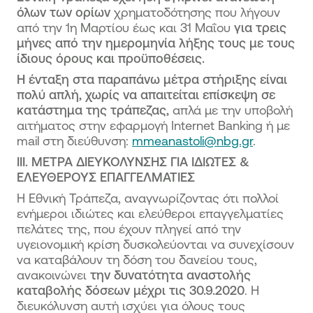
όλων των ορίων
χρηματοδότησης που λήγουν
από την 1η Μαρτίου έως και 31 Μαΐου
για τρεις
μήνες από την ημερομηνία λήξης τους με τους
ίδιους όρους και προϋποθέσεις.
Η ένταξη στα παραπάνω μέτρα στήριξης είναι
πολύ απλή, χωρίς να απαιτείται επίσκεψη σε
κατάστημα της τράπεζας,
απλά με την υποβολή
αιτήματος στην εφαρμογή Internet Banking ή με
mail στη διεύθυνση:
mmeanastoli@nbg.gr
.
ΙΙΙ. ΜΕΤΡΑ ΔΙΕΥΚΟΛΥΝΣΗΣ ΓΙΑ ΙΔΙΩΤΕΣ &
ΕΛΕΥΘΕΡΟΥΣ ΕΠΑΓΓΕΛΜΑΤΙΕΣ
Η Εθνική Τράπεζα, αναγνωρίζοντας ότι πολλοί
ενήμεροι ιδιώτες και ελεύθεροι επαγγελματίες
πελάτες της, που έχουν πληγεί από την
υγειονομική κρίση δυσκολεύονται να συνεχίσουν
να καταβάλουν τη δόση του δανείου τους,
ανακοινώνει
την δυνατότητα αναστολής
καταβολής δόσεων μέχρι τις 30.9.2020
. Η
διευκόλυνση αυτή ισχύει για όλους τους