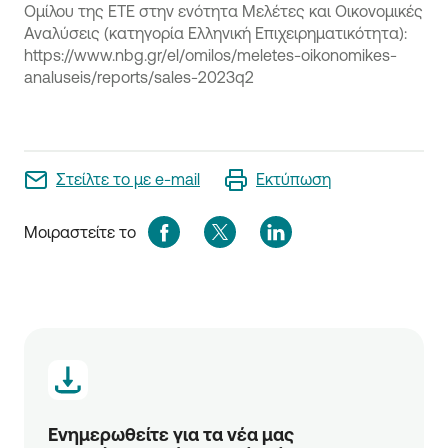
Ομίλου της ΕΤΕ στην ενότητα Μελέτες και Οικονομικές
Αναλύσεις (κατηγορία Ελληνική Επιχειρηματικότητα):
https://www.nbg.gr/el/omilos/meletes-oikonomikes-
analuseis/reports/sales-2023q2
Στείλτε το με e-mail
Εκτύπωση
Μοιραστείτε το
Ενημερωθείτε για τα νέα μας 