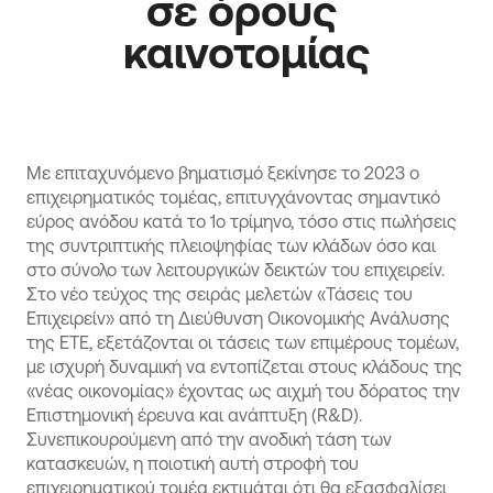
σε όρους 
καινοτομίας
Με επιταχυνόμενο βηματισμό ξεκίνησε το 2023 ο
επιχειρηματικός τομέας, επιτυγχάνοντας σημαντικό
εύρος ανόδου κατά το 1ο τρίμηνο, τόσο στις πωλήσεις
της συντριπτικής πλειοψηφίας των κλάδων όσο και
στο σύνολο των λειτουργικών δεικτών του επιχειρείν.
Στο νέο τεύχος της σειράς μελετών «Τάσεις του
Επιχειρείν» από τη Διεύθυνση Οικονομικής Ανάλυσης
της ΕΤΕ, εξετάζονται οι τάσεις των επιμέρους τομέων,
με ισχυρή δυναμική να εντοπίζεται στους κλάδους της
«νέας οικονομίας» έχοντας ως αιχμή του δόρατος την
Επιστημονική έρευνα και ανάπτυξη (R&D).
Συνεπικουρούμενη από την ανοδική τάση των
κατασκευών, η ποιοτική αυτή στροφή του
επιχειρηματικού τομέα εκτιμάται ότι θα εξασφαλίσει