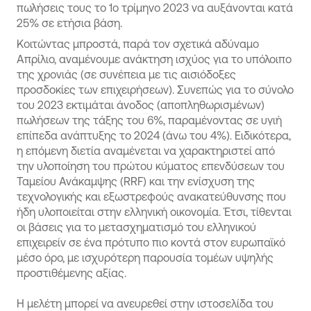
πωλήσεις τους το 1ο τρίμηνο 2023 να αυξάνονται κατά
25% σε ετήσια βάση.
Κοιτώντας μπροστά, παρά τον σχετικά αδύναμο
Απρίλιο, αναμένουμε ανάκτηση ισχύος για το υπόλοιπο
της χρονιάς (σε συνέπεια με τις αισιόδοξες
προσδοκίες των επιχειρήσεων). Συνεπώς για το σύνολο
του 2023 εκτιμάται άνοδος (αποπληθωρισμένων)
πωλήσεων της τάξης του 6%, παραμένοντας σε υγιή
επίπεδα ανάπτυξης το 2024 (άνω του 4%). Ειδικότερα,
η επόμενη διετία αναμένεται να χαρακτηριστεί από
την υλοποίηση του πρώτου κύματος επενδύσεων του
Ταμείου Ανάκαμψης (RRF) και την ενίσχυση της
τεχνολογικής και εξωστρεφούς ανακατεύθυνσης που
ήδη υλοποιείται στην ελληνική οικονομία. Έτσι, τίθενται
οι βάσεις για το μετασχηματισμό του ελληνικού
επιχειρείν σε ένα πρότυπο πιο κοντά στον ευρωπαϊκό
μέσο όρο, με ισχυρότερη παρουσία τομέων υψηλής
προστιθέμενης αξίας.
Η μελέτη μπορεί να ανευρεθεί στην ιστοσελίδα του