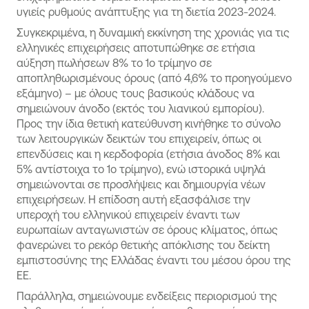
υγιείς ρυθμούς ανάπτυξης για τη διετία 2023-2024.
Συγκεκριμένα, η δυναμική εκκίνηση της χρονιάς για τις
ελληνικές επιχειρήσεις αποτυπώθηκε σε ετήσια
αύξηση πωλήσεων 8% το 1ο τρίμηνο σε
αποπληθωρισμένους όρους (από 4,6% το προηγούμενο
εξάμηνο) – με όλους τους βασικούς κλάδους να
σημειώνουν άνοδο (εκτός του λιανικού εμπορίου).
Προς την ίδια θετική κατεύθυνση κινήθηκε το σύνολο
των λειτουργικών δεικτών του επιχειρείν, όπως οι
επενδύσεις και η κερδοφορία (ετήσια άνοδος 8% και
5% αντίστοιχα το 1ο τρίμηνο), ενώ ιστορικά υψηλά
σημειώνονται σε προσλήψεις και δημιουργία νέων
επιχειρήσεων. Η επίδοση αυτή εξασφάλισε την
υπεροχή του ελληνικού επιχειρείν έναντι των
ευρωπαίων ανταγωνιστών σε όρους κλίματος, όπως
φανερώνει το ρεκόρ θετικής απόκλισης του δείκτη
εμπιστοσύνης της Ελλάδας έναντι του μέσου όρου της
ΕΕ.
Παράλληλα, σημειώνουμε ενδείξεις περιορισμού της