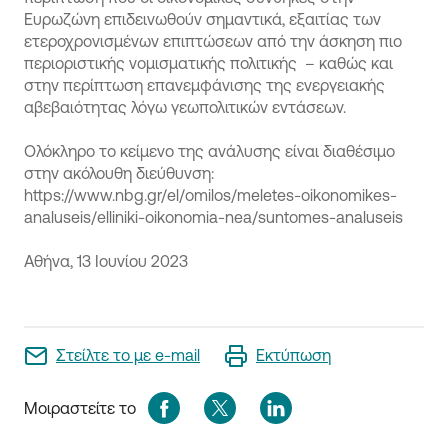
Ευρωζώνη επιδεινωθούν σημαντικά, εξαιτίας των
ετεροχρονισμένων επιπτώσεων από την άσκηση πιο
περιοριστικής νομισματικής πολιτικής – καθώς και
στην περίπτωση επανεμφάνισης της ενεργειακής
αβεβαιότητας λόγω γεωπολιτικών εντάσεων.
Ολόκληρο το κείμενο της ανάλυσης είναι διαθέσιμο
στην ακόλουθη διεύθυνση:
https://www.nbg.gr/el/omilos/meletes-oikonomikes-
analuseis/elliniki-oikonomia-nea/suntomes-analuseis
Αθήνα, 13 Ιουνίου 2023
Στείλτε το με e-mail
Εκτύπωση
Μοιραστείτε το