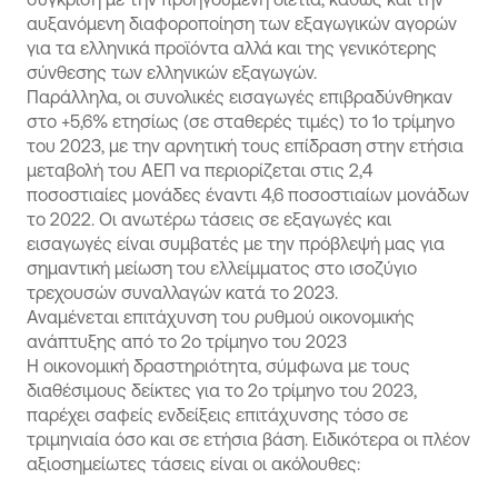
αυξανόμενη διαφοροποίηση των εξαγωγικών αγορών
για τα ελληνικά προϊόντα αλλά και της γενικότερης
σύνθεσης των ελληνικών εξαγωγών.
Παράλληλα, οι συνολικές εισαγωγές επιβραδύνθηκαν
στο +5,6% ετησίως (σε σταθερές τιμές) το 1ο τρίμηνο
του 2023, με την αρνητική τους επίδραση στην ετήσια
μεταβολή του ΑΕΠ να περιορίζεται στις 2,4
ποσοστιαίες μονάδες έναντι 4,6 ποσοστιαίων μονάδων
το 2022. Οι ανωτέρω τάσεις σε εξαγωγές και
εισαγωγές είναι συμβατές με την πρόβλεψή μας για
σημαντική μείωση του ελλείμματος στο ισοζύγιο
τρεχουσών συναλλαγών κατά το 2023.
Αναμένεται επιτάχυνση του ρυθμού οικονομικής
ανάπτυξης από το 2ο τρίμηνο του 2023
Η οικονομική δραστηριότητα, σύμφωνα με τους
διαθέσιμους δείκτες για το 2ο τρίμηνο του 2023,
παρέχει σαφείς ενδείξεις επιτάχυνσης τόσο σε
τριμηνιαία όσο και σε ετήσια βάση. Ειδικότερα οι πλέον
αξιοσημείωτες τάσεις είναι οι ακόλουθες: