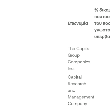
% δικα
που ισο
Επωνυμία
του πο
γνωστο
υπερβα
The Capital
Group
Companies,
Inc.
Capital
Research
and
Management
Company