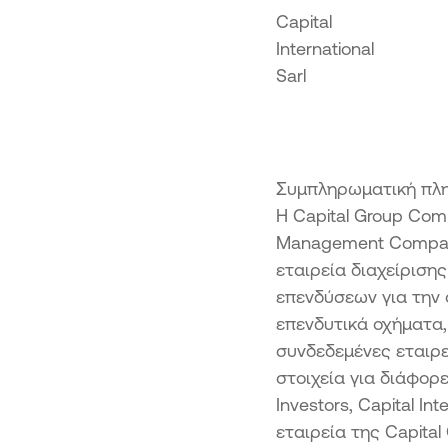
Capital
International
Sarl
Συμπληρωματική πλ
Η Capital Group Comp
Management Company
εταιρεία διαχείρισης
επενδύσεων για την 
επενδυτικά οχήματα,
συνδεδεμένες εταιρε
στοιχεία για διάφορ
Investors, Capital In
εταιρεία της Capital 