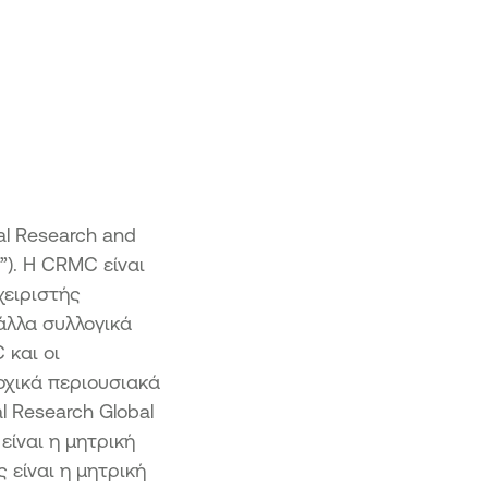
al Research and
). Η CRMC είναι
χειριστής
άλλα συλλογικά
 και οι
οχικά περιουσιακά
l Research Global
 είναι η μητρική
ης είναι η μητρική