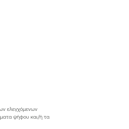
των ελεγχόμενων
ματα ψήφου και/ή τα