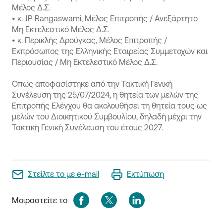
Μέλος Δ.Σ.
•
κ. JP Rangaswami, Μέλος Επιτροπής / Ανεξάρτητο
Μη Εκτελεστικό Μέλος Δ.Σ.
•
κ. Περικλής Δρούγκας, Μέλος Επιτροπής /
Εκπρόσωπος της Ελληνικής Εταιρείας Συμμετοχών και
Περιουσίας / Μη Εκτελεστικό Μέλος Δ.Σ.
Όπως αποφασίστηκε από την Τακτική Γενική
Συνέλευση της 25/07/2024, η θητεία των μελών της
Επιτροπής Ελέγχου θα ακολουθήσει τη θητεία τους ως
μελών του Διοικητικού Συμβουλίου, δηλαδή μέχρι την
Τακτική Γενική Συνέλευση του έτους 2027.
Στείλτε το με e-mail
Εκτύπωση
Μοιραστείτε το