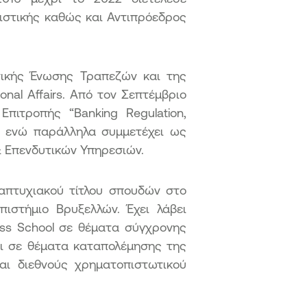
ιστικής καθώς και Αντιπρόεδρος
νικής Ένωσης Τραπεζών και της
nal Affairs. Aπό τον Σεπτέμβριο
πιτροπής “Banking Regulation,
, ενώ παράλληλα συμμετέχει ως
& Επενδυτικών Υπηρεσιών.
ταπτυχιακού τίτλου σπουδών στο
πιστήμιο Βρυξελλών. Έχει λάβει
ess School σε θέματα σύγχρονης
αι σε θέματα καταπολέμησης της
αι διεθνούς χρηματοπιστωτικού