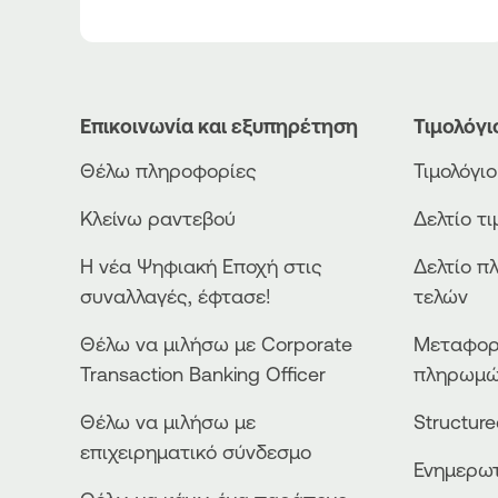
Επικοινωνία και εξυπηρέτηση
Τιμολόγι
Θέλω πληροφορίες
Τιμολόγι
Κλείνω ραντεβού
Δελτίο τ
Η νέα Ψηφιακή Εποχή στις
Δελτίο π
συναλλαγές, έφτασε!
τελών
Θέλω να μιλήσω με Corporate
Μεταφορ
Transaction Banking Officer
πληρωμ
Θέλω να μιλήσω με
Structur
επιχειρηματικό σύνδεσμο
Ενημερωτ