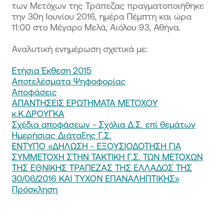
των Μετόχων της Τράπεζας πραγματοποιήθηκε
την 30η Ιουνίου 2016, ημέρα Πέμπτη και ώρα
11:00 στο Μέγαρο Μελά, Αιόλου 93, Αθήνα.
Αναλυτική ενημέρωση σχετικά με:
Ετήσια Έκθεση 2015
Αποτελέσματα Ψηφοφορίας
Αποφάσεις
ΑΠΑΝΤΗΣΕΙΣ ΕΡΩΤΗΜΑΤΑ ΜΕΤΟΧΟΥ
κ.Κ.ΔΡΟΥΓΚΑ
Σχέδια αποφάσεων - Σχόλια Δ.Σ. επί θεμάτων
Ημερήσιας Διάταξης Γ.Σ.
ΕΝΤΥΠΟ «ΔΗΛΩΣΗ - ΕΞΟΥΣΙΟΔΟΤΗΣΗ ΓΙΑ
ΣΥΜΜΕΤΟΧΗ ΣΤΗΝ ΤΑΚΤΙΚΗ Γ.Σ. ΤΩΝ ΜΕΤΟΧΩΝ
ΤΗΣ ΕΘΝΙΚΗΣ ΤΡΑΠΕΖΑΣ ΤΗΣ ΕΛΛΑΔΟΣ ΤΗΣ
30/06/2016 ΚΑΙ ΤΥΧΟΝ ΕΠΑΝΑΛΗΠΤΙΚΗΣ»
Πρόσκληση