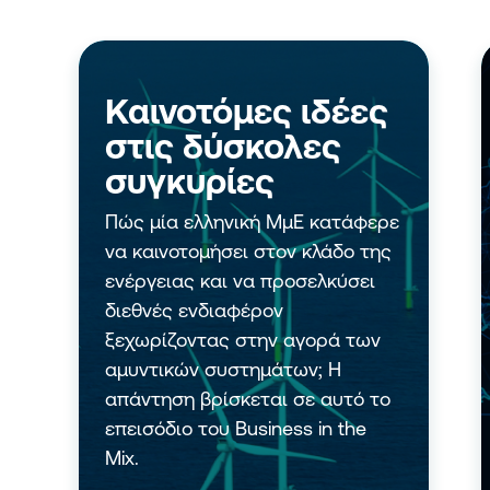
Μικρών και Μικρών Επιχειρή
Δράση «Ίδρυση Επιχειρήσεω
Ενίσχυση Νέων Μικρών Επιχ
Ενίσχυση επενδυτικών σχεδί
Καινοτόμες ιδέες
υφιστάμενων Μικρομεσαίων
Επιχειρήσεων
στις δύσκολες
Ενίσχυση επενδυτικών σχεδί
συγκυρίες
και υπό σύσταση Μικρομεσα
Επιχειρήσεων
Πώς μία ελληνική ΜμΕ κατάφερε
να καινοτομήσει στον κλάδο της
ενέργειας και να προσελκύσει
διεθνές ενδιαφέρον
ξεχωρίζοντας στην αγορά των
αμυντικών συστημάτων; Η
απάντηση βρίσκεται σε αυτό το
επεισόδιο του Business in the
Mix.