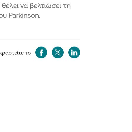
 θέλει να βελτιώσει τη
υ Parkinson.
ιραστείτε το