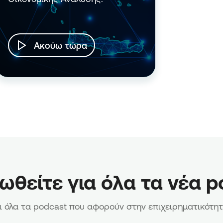
Ακούω τώρα
ωθείτε για όλα τα νέα p
ι όλα τα podcast που αφορούν στην επιχειρηματικότητ