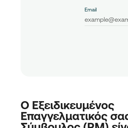
Email
Ο Εξειδικευμένος
Επαγγελματικός σα
Σύμβουλος (RM) είν