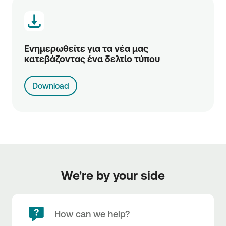
Ενημερωθείτε για τα νέα μας 
κατεβάζοντας ένα δελτίο τύπου
Download
We're by your side
How can we help?