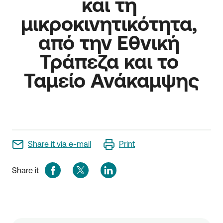
και τη 
μικροκινητικότητα, 
από την Εθνική 
Τράπεζα και το 
Ταμείο Ανάκαμψης
Share it via e-mail
Print
Share it