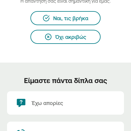
H απάντησή σας είναι σημαντική για εμάς.
Ναι, τις βρήκα
Όχι ακριβώς
Είμαστε πάντα δίπλα σας
Έχω απορίες