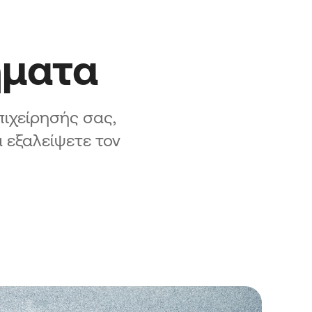
ήματα
πιχείρησής σας,
 εξαλείψετε τον