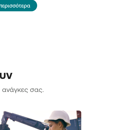
περισσότερα
ουν
ς ανάγκες σας.