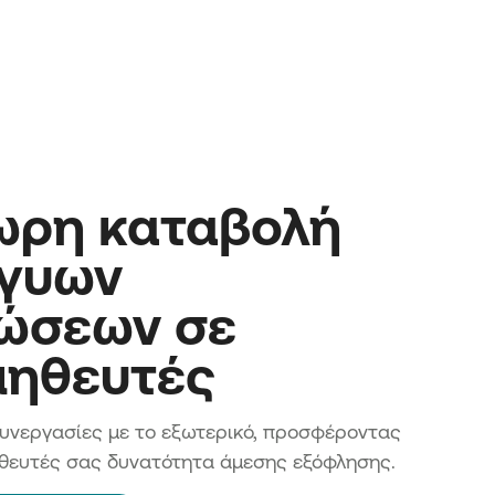
ωρη καταβολή
γγυων
ώσεων σε
μηθευτές
υνεργασίες με το εξωτερικό, προσφέροντας
θευτές σας δυνατότητα άμεσης εξόφλησης.