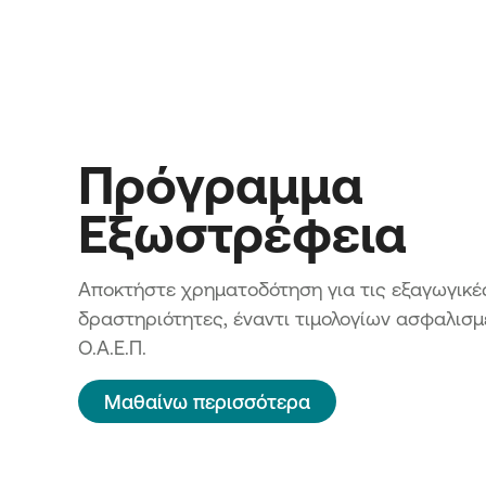
Πρόγραμμα
Εξωστρέφεια
Αποκτήστε χρηματοδότηση για τις εξαγωγικέ
δραστηριότητες, έναντι τιμολογίων ασφαλισ
Ο.Α.Ε.Π.
Μαθαίνω περισσότερα