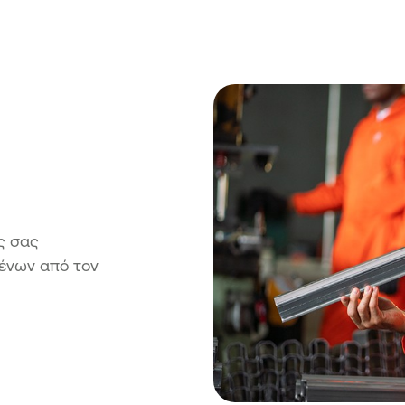
ς σας
μένων από τον