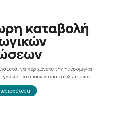
ωρη καταβολή
ωγικών
τώσεων
ειάζεται να περιμένετε την ημερομηνία
νέγγυων Πιστώσεων από το εξωτερικό.
περισσότερα