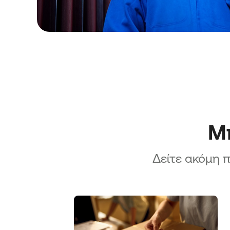
Μπ
Δείτε ακόμη π