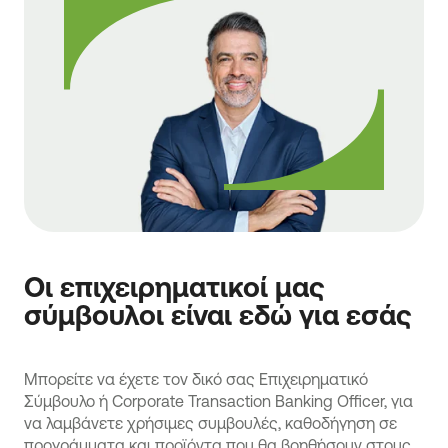
Νοτίου Αφρικής (ZAR), Δολάριο Χονγκ Κονγκ (HKD).
Οι επιχειρηματικοί μας
σύμβουλοι είναι εδώ για εσάς
Μπορείτε να έχετε τον δικό σας Eπιχειρηματικό
Σύμβουλο ή Corporate Transaction Banking Officer, για
να λαμβάνετε χρήσιμες συμβουλές, καθοδήγηση σε
προγράμματα και προϊόντα που θα βοηθήσουν στους