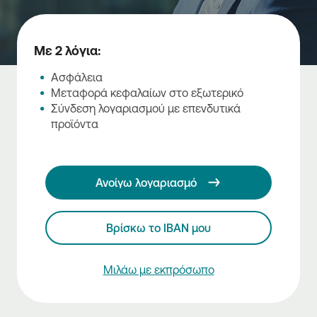
Με 2 λόγια:
Ασφάλεια
Μεταφορά κεφαλαίων στο εξωτερικό
Σύνδεση λογαριασμού με επενδυτικά
προϊόντα
Ανοίγω λογαριασμό
Βρίσκω το ΙΒΑΝ μου
Mιλάω με εκπρόσωπο