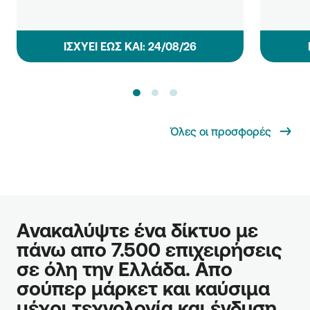
ΙΣΧΥΕΙ ΕΩΣ ΚΑΙ: 24/08/26
Όλες οι προσφορές
Ανακαλύψτε ένα δίκτυο με 
πάνω απο 7.500 επιχειρήσεις 
σε όλη την Ελλάδα. Απο 
σούπερ μάρκετ και καύσιμα 
μέχρι τεχνολογία και ένδυση.