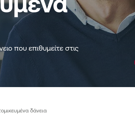
υμένα 
ιο που επιθυμείτε στις 
τομικευμένα δάνεια