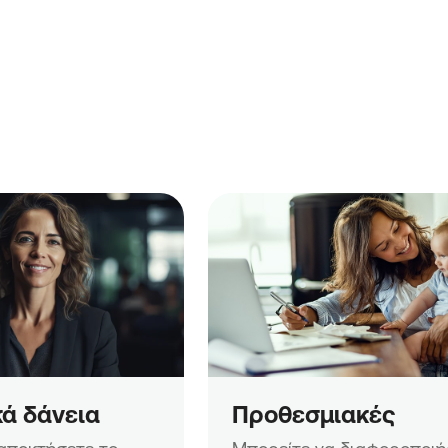
ά δάνεια
Προθεσμιακές