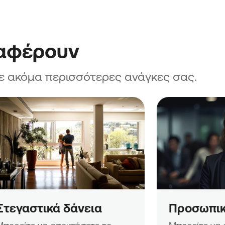
ιαφέρουν
ε ακόμα περισσότερες ανάγκες σας.
Στεγαστικά δάνεια
Προσωπικ