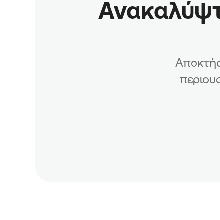
Ανακαλύψτε
Αποκτήσ
περιου